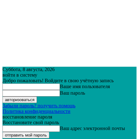
Суббота, 8 августа, 2026
войти в систему
Добро пожаловать! Войдите в свою учётную запись
Ваше имя пользователя
Ваш пароль
Забыли пароль? получить помощь
Политика конфиденциальности
восстановление пароля
Восстановите свой пароль
Ваш адрес электронной почты