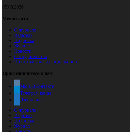
07.08.2026
Меню сайта
О журнале
Издатель
Подписка
Журнал
Новости
Сотрудничество
Политика конфиденциальности
Присоединяйтесь к нам
Мы в ВКонтакте
Телеграм канал
Дзен-канал
О журнале
Издатель
Подписка
Журнал
Новости