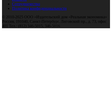
Сотрудничество
Политика конфиденциальности
© 2010-2025 ООО «Издательский дом «Реальная экономика»
Россия, 191040, Санкт-Петербург, Лиговский пр., д. 73, офис
401 Тел.: (812) 346-5015, 346-5016