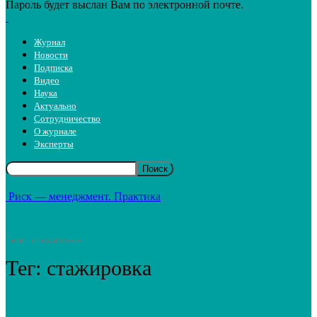
Пароль будет выслан Вам по электронной почте.
Журнал
Новости
Подписка
Видео
Наука
Актуально
Сотрудничество
О журнале
Эксперты
Риск — менеджмент. Практика
Теги
стажировка
Тег:
стажировка