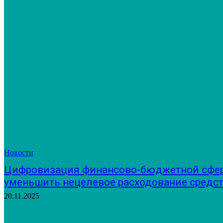
Новости
Цифровизация финансово-бюджетной сфе
уменьшить нецелевое расходование средс
20.11.2025