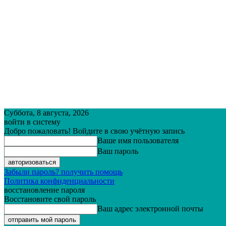
Суббота, 8 августа, 2026
войти в систему
Добро пожаловать! Войдите в свою учётную запись
Ваше имя пользователя
Ваш пароль
Забыли пароль? получить помощь
Политика конфиденциальности
восстановление пароля
Восстановите свой пароль
Ваш адрес электронной почты