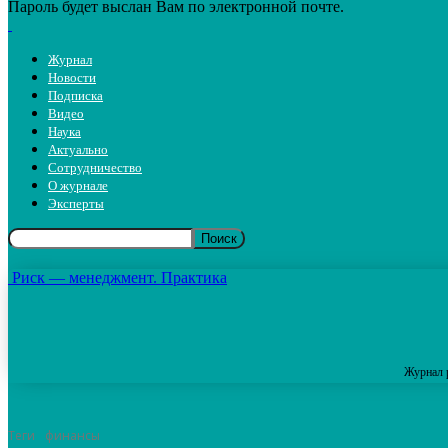
Пароль будет выслан Вам по электронной почте.
Журнал
Новости
Подписка
Видео
Наука
Актуально
Сотрудничество
О журнале
Эксперты
Риск — менеджмент. Практика
Журнал 
Теги
финансы