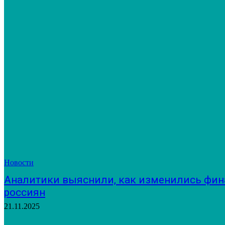
Новости
Аналитики выяснили, как изменились фи
россиян
21.11.2025