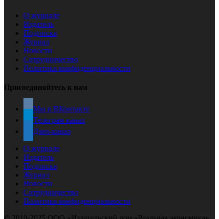
О журнале
Издатель
Подписка
Журнал
Новости
Сотрудничество
Политика конфиденциальности
Присоединяйтесь к нам
Мы в ВКонтакте
Телеграм канал
Дзен-канал
О журнале
Издатель
Подписка
Журнал
Новости
Сотрудничество
Политика конфиденциальности
© 2010-2025 ООО «Издательский дом «Реальная экономика»