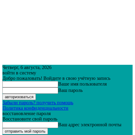
Четверг, 6 августа, 2026
войти в систему
Добро пожаловать! Войдите в свою учётную запись
Ваше имя пользователя
Ваш пароль
Забыли пароль? получить помощь
Политика конфиденциальности
восстановление пароля
Восстановите свой пароль
Ваш адрес электронной почты