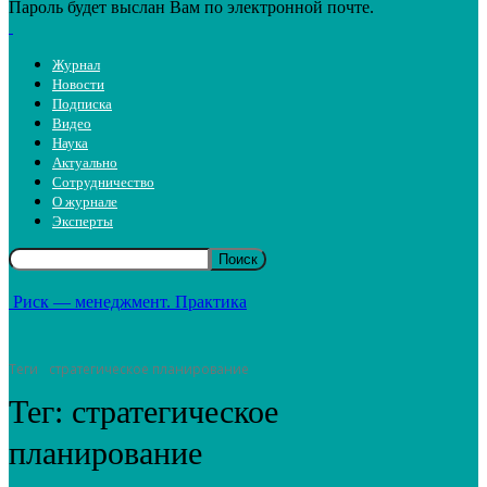
Пароль будет выслан Вам по электронной почте.
Журнал
Новости
Подписка
Видео
Наука
Актуально
Сотрудничество
О журнале
Эксперты
Риск — менеджмент. Практика
Теги
стратегическое планирование
Тег:
стратегическое
планирование