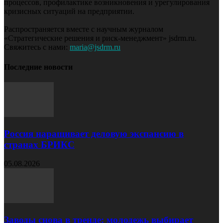
процессов, профилактике возникновения и урегулирования
кризисных ситуаций на предприятии.
Распространяется вместе с научным журналом
«Стратегические решения и риск-менеджмент» jsdrm.ru.
Свяжитесь с нами:
maria@jsdrm.ru
Последние новости
Россия наращивает деловую экспансию в
странах БРИКС
05.08.2026
Заводы снова в тренде: молодежь выбирает