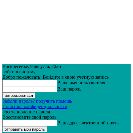
Воскресенье, 9 августа, 2026
войти в систему
Добро пожаловать! Войдите в свою учётную запись
Ваше имя пользователя
Ваш пароль
Забыли пароль? получить помощь
Политика конфиденциальности
восстановление пароля
Восстановите свой пароль
Ваш адрес электронной почты