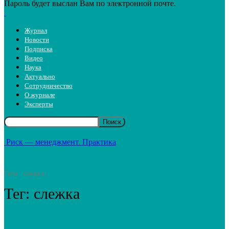
Пароль будет выслан Вам по электронной почте.
Журнал
Новости
Подписка
Видео
Наука
Актуально
Сотрудничество
О журнале
Эксперты
Риск — менеджмент. Практика
Теги
слежка
Тег:
слежка