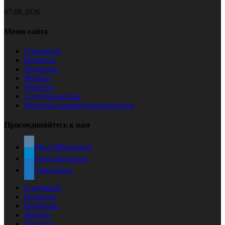
07.08.2026
Меню сайта
О журнале
Издатель
Подписка
Журнал
Новости
Сотрудничество
Политика конфиденциальности
Присоединяйтесь к нам
Мы в ВКонтакте
Телеграм канал
Дзен-канал
О журнале
Издатель
Подписка
Журнал
Новости