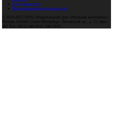
Сотрудничество
Политика конфиденциальности
© 2010-2025 ООО «Издательский дом «Реальная экономика»
Россия, 191040, Санкт-Петербург, Лиговский пр., д. 73, офис
401 Тел.: (812) 346-5015, 346-5016