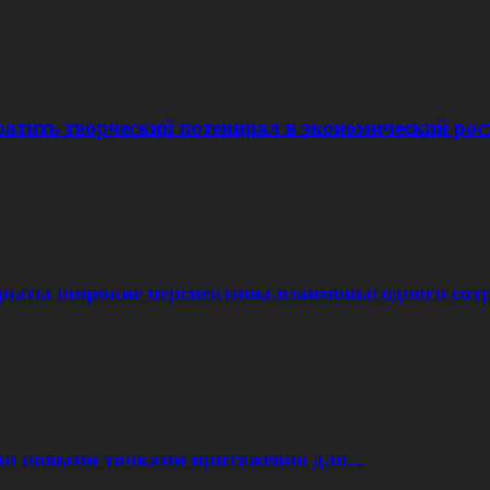
атить творческий потенциал в экономический рос
крыты широкие перспективы взаимовыгодного сот
ли новыми точками притяжения для...