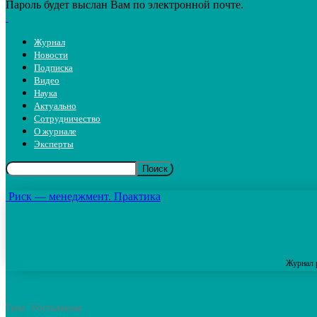
Пароль будет выслан Вам по электронной почте.
Журнал
Новости
Подписка
Видео
Наука
Актуально
Сотрудничество
О журнале
Эксперты
Риск — менеджмент. Практика
Журнал 
Теги
Ростелеком