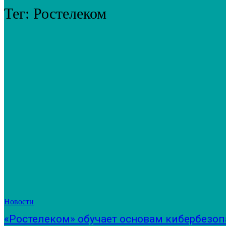
Тег:
Ростелеком
Новости
«Ростелеком» обучает основам кибербезоп