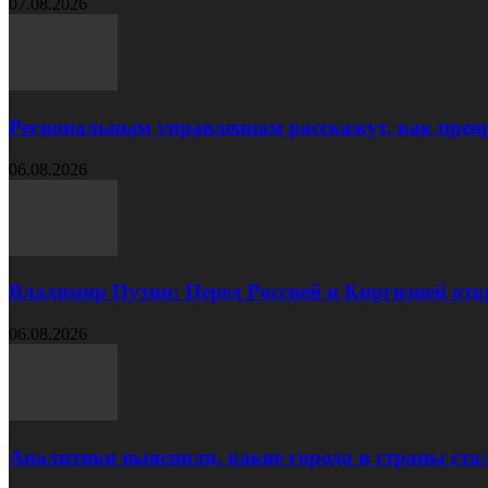
07.08.2026
Региональным управленцам расскажут, как превр
06.08.2026
Владимир Путин: Перед Россией и Киргизией от
06.08.2026
Аналитики выяснили, какие города и страны ста