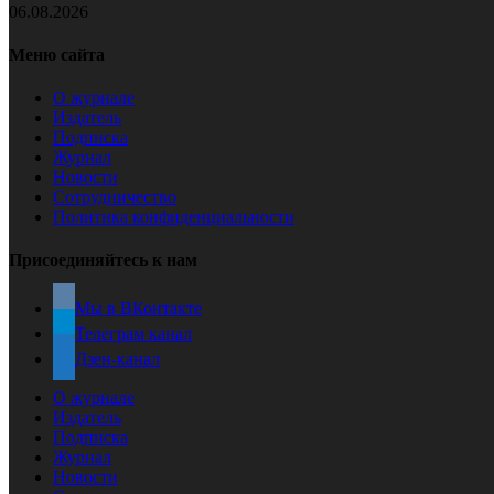
06.08.2026
Меню сайта
О журнале
Издатель
Подписка
Журнал
Новости
Сотрудничество
Политика конфиденциальности
Присоединяйтесь к нам
Мы в ВКонтакте
Телеграм канал
Дзен-канал
О журнале
Издатель
Подписка
Журнал
Новости