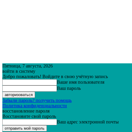
Пятница, 7 августа, 2026
войти в систему
Добро пожаловать! Войдите в свою учётную запись
Ваше имя пользователя
Ваш пароль
Забыли пароль? получить помощь
Политика конфиденциальности
восстановление пароля
Восстановите свой пароль
Ваш адрес электронной почты