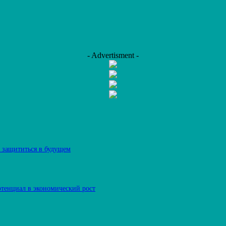
- Advertisment -
к защититься в будущем
отенциал в экономический рост