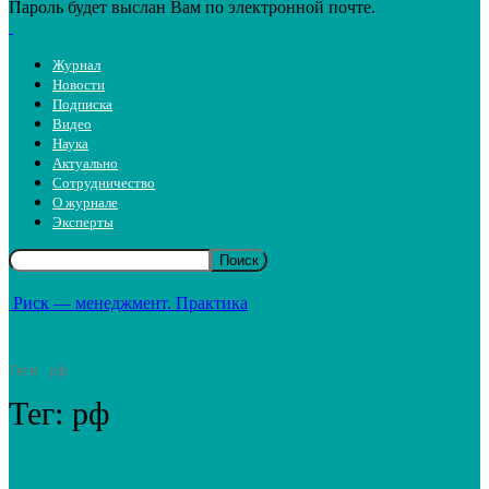
Пароль будет выслан Вам по электронной почте.
Журнал
Новости
Подписка
Видео
Наука
Актуально
Сотрудничество
О журнале
Эксперты
Риск — менеджмент. Практика
Теги
рф
Тег:
рф