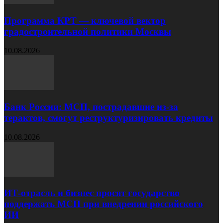
Программа КРТ — ключевой вектор
градостроительной политики Москвы
10.08.2026
Банк России: МСП, пострадавшие из‑за
терактов, смогут реструктуризировать кредиты
10.08.2026
ИТ‑отрасль и бизнес просят государство
поддержать МСП при внедрении российского
ИИ