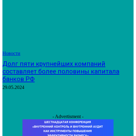
Новости
Долг пяти крупнейших компаний
составляет более половины капитала
банков РФ
29.05.2024
- Advertisment -