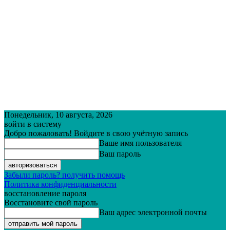
Понедельник, 10 августа, 2026
войти в систему
Добро пожаловать! Войдите в свою учётную запись
Ваше имя пользователя
Ваш пароль
Забыли пароль? получить помощь
Политика конфиденциальности
восстановление пароля
Восстановите свой пароль
Ваш адрес электронной почты