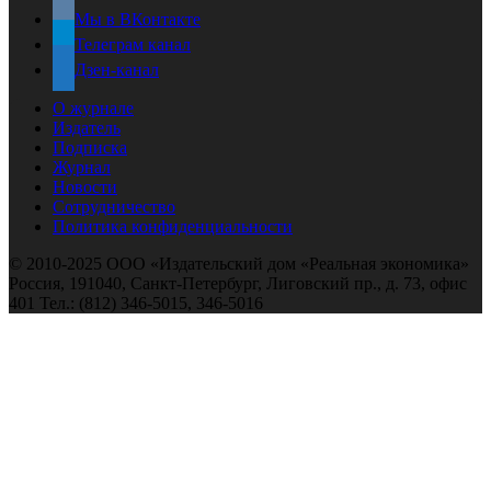
Мы в ВКонтакте
Телеграм канал
Дзен-канал
О журнале
Издатель
Подписка
Журнал
Новости
Сотрудничество
Политика конфиденциальности
© 2010-2025 ООО «Издательский дом «Реальная экономика»
Россия, 191040, Санкт-Петербург, Лиговский пр., д. 73, офис
401 Тел.: (812) 346-5015, 346-5016