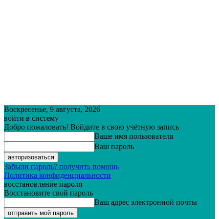
Воскресенье, 9 августа, 2026
войти в систему
Добро пожаловать! Войдите в свою учётную запись
Ваше имя пользователя
Ваш пароль
Забыли пароль? получить помощь
Политика конфиденциальности
восстановление пароля
Восстановите свой пароль
Ваш адрес электронной почты