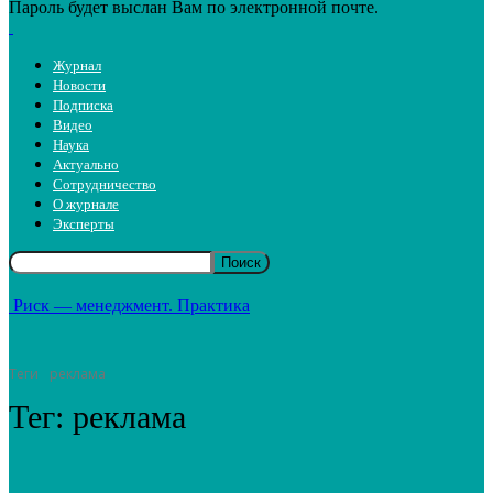
Пароль будет выслан Вам по электронной почте.
Журнал
Новости
Подписка
Видео
Наука
Актуально
Сотрудничество
О журнале
Эксперты
Риск — менеджмент. Практика
Теги
реклама
Тег:
реклама