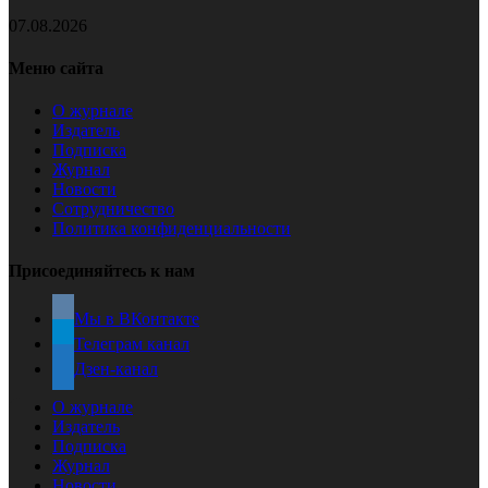
07.08.2026
Меню сайта
О журнале
Издатель
Подписка
Журнал
Новости
Сотрудничество
Политика конфиденциальности
Присоединяйтесь к нам
Мы в ВКонтакте
Телеграм канал
Дзен-канал
О журнале
Издатель
Подписка
Журнал
Новости