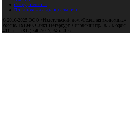
Сотрудничество
Политика конфиденциальности
© 2010-2025 ООО «Издательский дом «Реальная экономика»
Россия, 191040, Санкт-Петербург, Лиговский пр., д. 73, офис
401 Тел.: (812) 346-5015, 346-5016