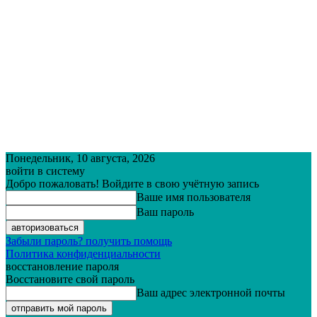
Понедельник, 10 августа, 2026
войти в систему
Добро пожаловать! Войдите в свою учётную запись
Ваше имя пользователя
Ваш пароль
Забыли пароль? получить помощь
Политика конфиденциальности
восстановление пароля
Восстановите свой пароль
Ваш адрес электронной почты