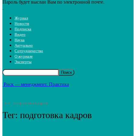
Пароль будет выслан Вам по электронной почте.
Журнал
Новости
Подписка
Видео
Наука
Актуально
Сотрудничество
О журнале
Эксперты
Риск — менеджмент. Практика
Теги
подготовка кадров
Тег:
подготовка кадров