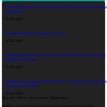
Михаил Мишустин призвал использовать наднациональные инструм
кооперации
07.08.2026
Россияне активнее вкладываются в спорт
07.08.2026
Внутренний туризм в плюсе: расходы россиян на музеи и перевозки
заметно увеличились
07.08.2026
Черный лебедь ударил по маркетплейсам: что потеряли селлеры и как
защититься в будущем
07.08.2026
Журнал «Риск - менеджмент. Практика»
Журнал, посвященный вопросам непрерывности бизнес-