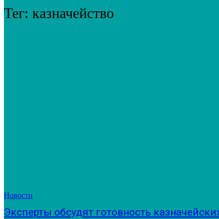
Тег:
казначейство
Новости
Эксперты обсудят готовность казначейски