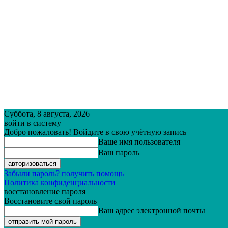
Суббота, 8 августа, 2026
войти в систему
Добро пожаловать! Войдите в свою учётную запись
Ваше имя пользователя
Ваш пароль
Забыли пароль? получить помощь
Политика конфиденциальности
восстановление пароля
Восстановите свой пароль
Ваш адрес электронной почты