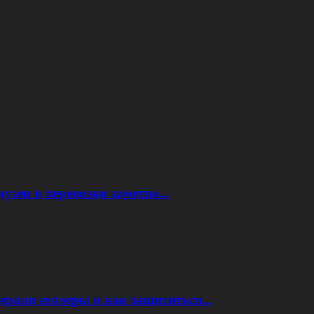
узеи и перевозки заметно...
еряли селлеры и как защититься...