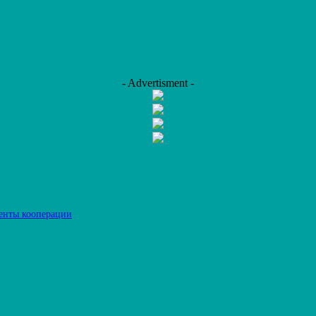
- Advertisment -
енты кооперации