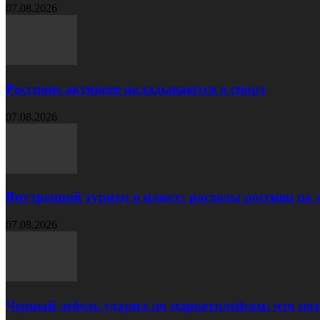
07.08.2026
Россияне активнее вкладываются в спорт
07.08.2026
Внутренний туризм в плюсе: расходы россиян на м
07.08.2026
Черный лебедь ударил по маркетплейсам: что пот