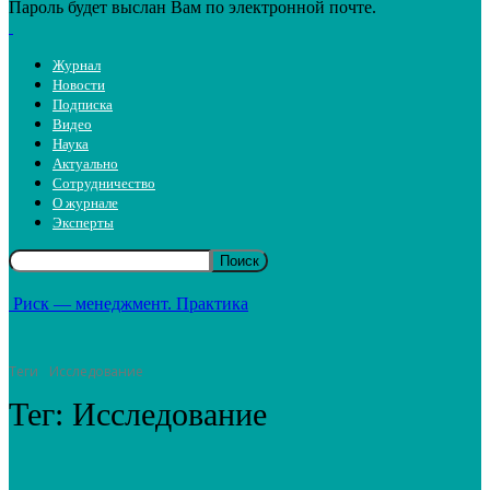
Пароль будет выслан Вам по электронной почте.
Журнал
Новости
Подписка
Видео
Наука
Актуально
Сотрудничество
О журнале
Эксперты
Риск — менеджмент. Практика
Теги
Исследование
Тег:
Исследование