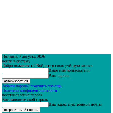
Пятница, 7 августа, 2026
войти в систему
Добро пожаловать! Войдите в свою учётную запись
Ваше имя пользователя
Ваш пароль
Забыли пароль? получить помощь
Политика конфиденциальности
восстановление пароля
Восстановите свой пароль
Ваш адрес электронной почты