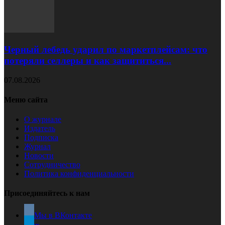
Черный лебедь ударил по маркетплейсам: что
потеряли селлеры и как защититься...
07.08.2026
Меню сайта
О журнале
Издатель
Подписка
Журнал
Новости
Сотрудничество
Политика конфиденциальности
Присоединяйтесь к нам
Мы в ВКонтакте