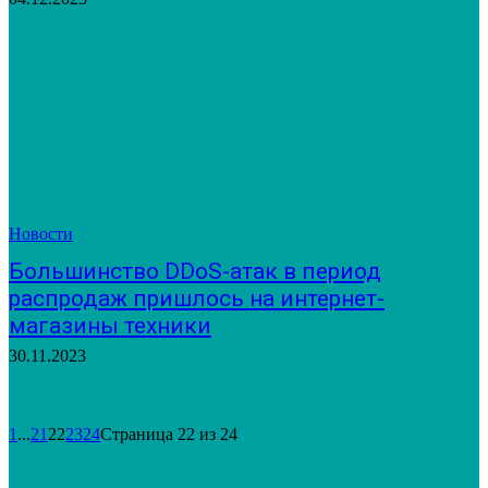
Новости
Большинство DDoS-атак в период
распродаж пришлось на интернет-
магазины техники
30.11.2023
1
...
21
22
23
24
Страница 22 из 24