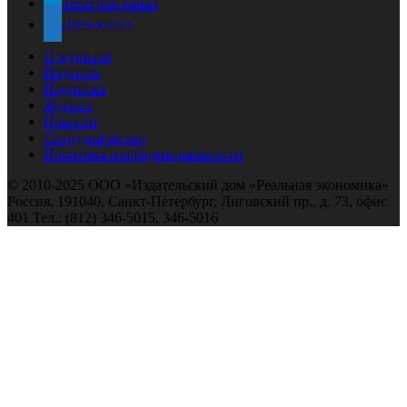
Телеграм канал
Дзен-канал
О журнале
Издатель
Подписка
Журнал
Новости
Сотрудничество
Политика конфиденциальности
© 2010-2025 ООО «Издательский дом «Реальная экономика»
Россия, 191040, Санкт-Петербург, Лиговский пр., д. 73, офис
401 Тел.: (812) 346-5015, 346-5016