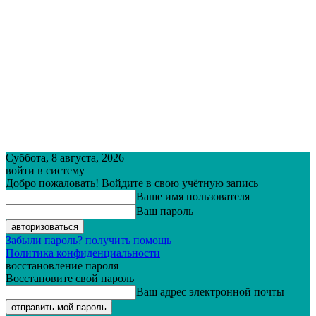
Суббота, 8 августа, 2026
войти в систему
Добро пожаловать! Войдите в свою учётную запись
Ваше имя пользователя
Ваш пароль
Забыли пароль? получить помощь
Политика конфиденциальности
восстановление пароля
Восстановите свой пароль
Ваш адрес электронной почты