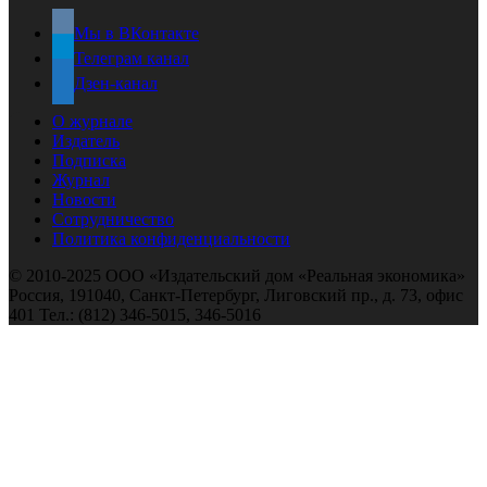
Мы в ВКонтакте
Телеграм канал
Дзен-канал
О журнале
Издатель
Подписка
Журнал
Новости
Сотрудничество
Политика конфиденциальности
© 2010-2025 ООО «Издательский дом «Реальная экономика»
Россия, 191040, Санкт-Петербург, Лиговский пр., д. 73, офис
401 Тел.: (812) 346-5015, 346-5016