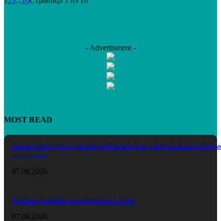
1
2
3
...
10
Страница 1 из 10
- Advertisment -
MOST READ
Михаил Мишустин призвал использовать наднациональные инструм
кооперации
07.08.2026
Россияне активнее вкладываются в спорт
07.08.2026