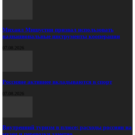
Михаил Мишустин призвал использовать
наднациональные инструменты кооперации
07.08.2026
Россияне активнее вкладываются в спорт
07.08.2026
Внутренний туризм в плюсе: расходы россиян на
музеи и перевозки заметно...