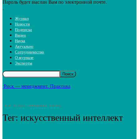
Пароль будет выслан Вам по электронной почте.
Журнал
Новости
Подписка
Видео
Наука
Актуально
Сотрудничество
О журнале
Эксперты
Риск — менеджмент. Практика
Теги
искусственный интеллект
Тег:
искусственный интеллект