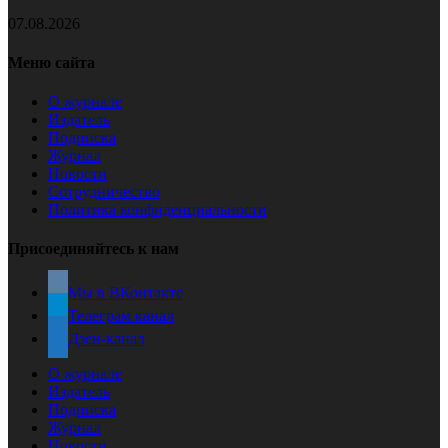
07.08.2026
Меню сайта
О журнале
Издатель
Подписка
Журнал
Новости
Сотрудничество
Политика конфиденциальности
Присоединяйтесь к нам
Мы в ВКонтакте
Телеграм канал
Дзен-канал
О журнале
Издатель
Подписка
Журнал
Новости