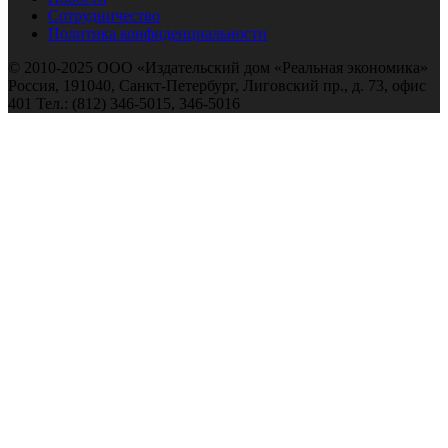
Сотрудничество
Политика конфиденциальности
© 2010-2025 ООО «Издательский дом «Реальная экономика»
Россия, 191040, Санкт-Петербург, Лиговский пр., д. 73, офис
401 Тел.: (812) 346-5015, 346-5016