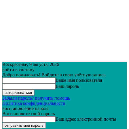
Воскресенье, 9 августа, 2026
войти в систему
Добро пожаловать! Войдите в свою учётную запись
Ваше имя пользователя
Ваш пароль
Забыли пароль? получить помощь
Политика конфиденциальности
восстановление пароля
Восстановите свой пароль
Ваш адрес электронной почты