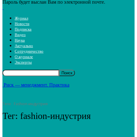
Пароль будет выслан Вам по электронной почте.
Журнал
Новости
Подписка
Видео
Наука
Актуально
Сотрудничество
О журнале
Эксперты
Риск — менеджмент. Практика
Теги
Fashion-индустрия
Тег:
fashion-индустрия