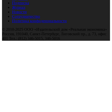
Подписка
Журнал
Новости
Сотрудничество
Политика конфиденциальности
© 2010-2025 ООО «Издательский дом «Реальная экономика»
Россия, 191040, Санкт-Петербург, Лиговский пр., д. 73, офис
401 Тел.: (812) 346-5015, 346-5016