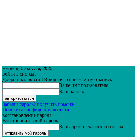
Четверг, 6 августа, 2026
войти в систему
Добро пожаловать! Войдите в свою учётную запись
Ваше имя пользователя
Ваш пароль
Забыли пароль? получить помощь
Политика конфиденциальности
восстановление пароля
Восстановите свой пароль
Ваш адрес электронной почты