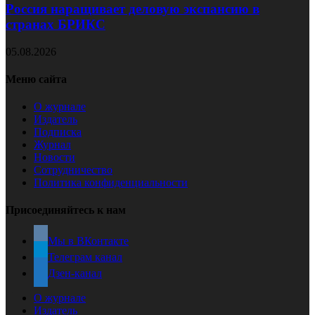
Россия наращивает деловую экспансию в
странах БРИКС
05.08.2026
Меню сайта
О журнале
Издатель
Подписка
Журнал
Новости
Сотрудничество
Политика конфиденциальности
Присоединяйтесь к нам
Мы в ВКонтакте
Телеграм канал
Дзен-канал
О журнале
Издатель