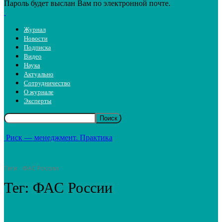
Пароль будет выслан Вам по электронной почте.
Журнал
Новости
Подписка
Видео
Наука
Актуально
Сотрудничество
О журнале
Эксперты
Риск — менеджмент. Практика
Теги
ФАС России
Тег:
ФАС России