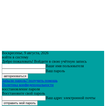
Воскресенье, 9 августа, 2026
войти в систему
Добро пожаловать! Войдите в свою учётную запись
Ваше имя пользователя
Ваш пароль
Забыли пароль? получить помощь
Политика конфиденциальности
восстановление пароля
Восстановите свой пароль
Ваш адрес электронной почты