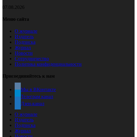
07.08.2026
Меню сайта
О журнале
Издатель
Подписка
Журнал
Новости
Сотрудничество
Политика конфиденциальности
Присоединяйтесь к нам
Мы в ВКонтакте
Телеграм канал
Дзен-канал
О журнале
Издатель
Подписка
Журнал
Новости