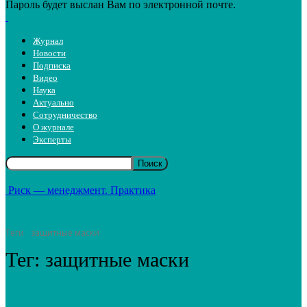
Пароль будет выслан Вам по электронной почте.
Журнал
Новости
Подписка
Видео
Наука
Актуально
Сотрудничество
О журнале
Эксперты
Риск — менеджмент. Практика
Теги
защитные маски
Тег:
защитные маски