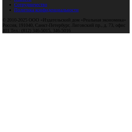
Сотрудничество
Политика конфиденциальности
© 2010-2025 ООО «Издательский дом «Реальная экономика»
Россия, 191040, Санкт-Петербург, Лиговский пр., д. 73, офис
401 Тел.: (812) 346-5015, 346-5016