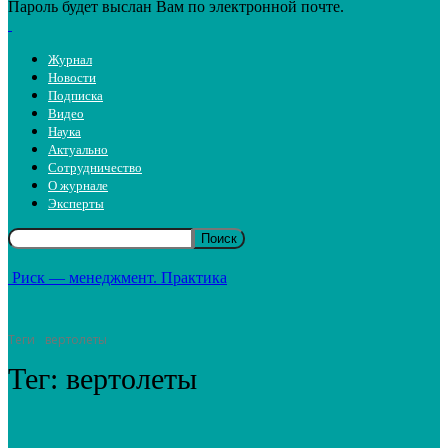
Пароль будет выслан Вам по электронной почте.
Журнал
Новости
Подписка
Видео
Наука
Актуально
Сотрудничество
О журнале
Эксперты
Риск — менеджмент. Практика
Теги
вертолеты
Тег:
вертолеты