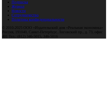
Подписка
Журнал
Новости
Сотрудничество
Политика конфиденциальности
© 2010-2025 ООО «Издательский дом «Реальная экономика»
Россия, 191040, Санкт-Петербург, Лиговский пр., д. 73, офис
401 Тел.: (812) 346-5015, 346-5016