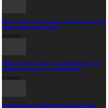
Внутренний туризм в плюсе: расходы россиян на
музеи и перевозки заметно...
07.08.2026
Черный лебедь ударил по маркетплейсам: что
потеряли селлеры и как защититься...
07.08.2026
Региональным управленцам расскажут, как