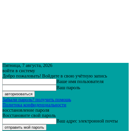
Пятница, 7 августа, 2026
войти в систему
Добро пожаловать! Войдите в свою учётную запись
Ваше имя пользователя
Ваш пароль
Забыли пароль? получить помощь
Политика конфиденциальности
восстановление пароля
Восстановите свой пароль
Ваш адрес электронной почты