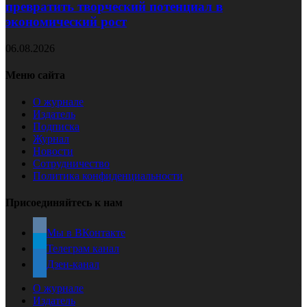
превратить творческий потенциал в
экономический рост
06.08.2026
Меню сайта
О журнале
Издатель
Подписка
Журнал
Новости
Сотрудничество
Политика конфиденциальности
Присоединяйтесь к нам
Мы в ВКонтакте
Телеграм канал
Дзен-канал
О журнале
Издатель