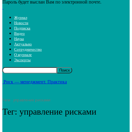
Пароль будет выслан Вам по электронной почте.
Журнал
Новости
Подписка
Видео
Наука
Актуально
Сотрудничество
О журнале
Эксперты
Риск — менеджмент. Практика
Теги
управление рисками
Тег:
управление рисками