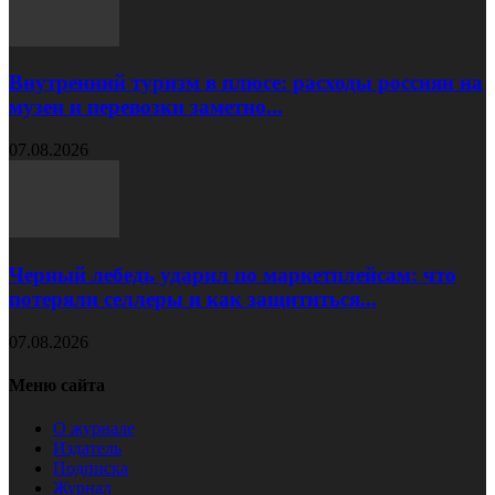
Внутренний туризм в плюсе: расходы россиян на
музеи и перевозки заметно...
07.08.2026
Черный лебедь ударил по маркетплейсам: что
потеряли селлеры и как защититься...
07.08.2026
Меню сайта
О журнале
Издатель
Подписка
Журнал