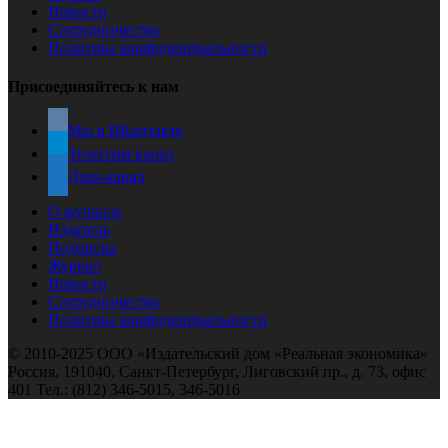
Новости
Сотрудничество
Политика конфиденциальности
Присоединяйтесь к нам
Мы в ВКонтакте
Телеграм канал
Дзен-канал
О журнале
Издатель
Подписка
Журнал
Новости
Сотрудничество
Политика конфиденциальности
© 2010-2025 ООО «Издательский дом «Реальная экономика»
Россия, 191040, Санкт-Петербург, Лиговский пр., д. 73, офис
401 Тел.: (812) 346-5015, 346-5016