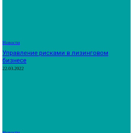
Новости
Управление рисками в лизинговом
бизнесе
22.03.2022
Новости