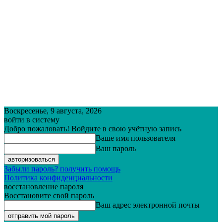
Воскресенье, 9 августа, 2026
войти в систему
Добро пожаловать! Войдите в свою учётную запись
Ваше имя пользователя
Ваш пароль
Забыли пароль? получить помощь
Политика конфиденциальности
восстановление пароля
Восстановите свой пароль
Ваш адрес электронной почты