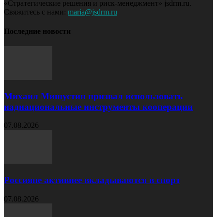
«Стратегические решения и риск-менеджмент» jsdrm.ru.
Свяжитесь с нами:
maria@jsdrm.ru
Последние новости
Михаил Мишустин призвал использовать
наднациональные инструменты кооперации
07.08.2026
Россияне активнее вкладываются в спорт
07.08.2026