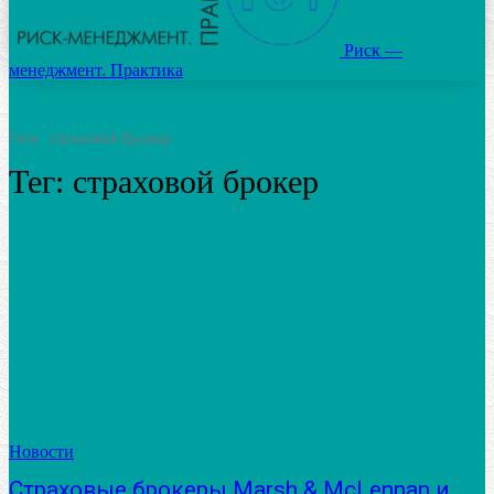
Риск —
менеджмент. Практика
Теги
страховой брокер
Тег:
страховой брокер
Новости
Страховые брокеры Marsh & McLennan и