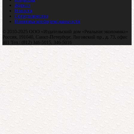
Журнал
Новости
Сотрудничество
Политика конфиденциальности
© 2010-2025 ООО «Издательский дом «Реальная экономика»
Россия, 191040, Санкт-Петербург, Лиговский пр., д. 73, офис
401 Тел.: (812) 346-5015, 346-5016