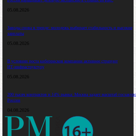
Россия наращивает деловую экспансию в странах БРИКС
05.08.2026
Заводы снова в тренде: молодежь выбирает стабильность и высокие
зарплаты
05.08.2026
В условиях роста киберрисков компании активнее страхуют
ИТ‑инфраструктуру
05.08.2026
200 тысяч контрактов и 14% рынка: Москва задает масштаб госзакуп
России
04.08.2026