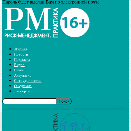
Пароль будет выслан Вам по электронной почте.
Журнал
Новости
Подписка
Видео
Наука
Актуально
Сотрудничество
О журнале
Эксперты