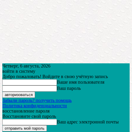
Четверг, 6 августа, 2026
войти в систему
Добро пожаловать! Войдите в свою учётную запись
Ваше имя пользователя
Ваш пароль
Забыли пароль? получить помощь
Политика конфиденциальности
восстановление пароля
Восстановите свой пароль
Ваш адрес электронной почты