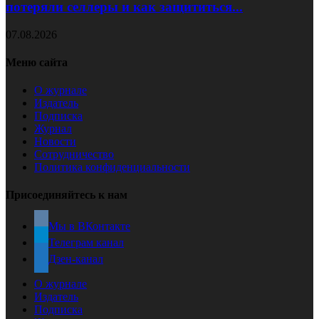
потеряли селлеры и как защититься...
07.08.2026
Меню сайта
О журнале
Издатель
Подписка
Журнал
Новости
Сотрудничество
Политика конфиденциальности
Присоединяйтесь к нам
Мы в ВКонтакте
Телеграм канал
Дзен-канал
О журнале
Издатель
Подписка