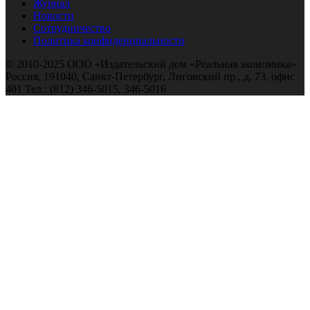
Журнал
Новости
Сотрудничество
Политика конфиденциальности
© 2010-2025 ООО «Издательский дом «Реальная экономика»
Россия, 191040, Санкт-Петербург, Лиговский пр., д. 73, офис
401 Тел.: (812) 346-5015, 346-5016