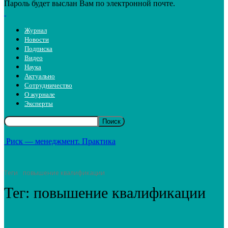
Пароль будет выслан Вам по электронной почте.
Журнал
Новости
Подписка
Видео
Наука
Актуально
Сотрудничество
О журнале
Эксперты
Риск — менеджмент. Практика
Теги
повышение квалификации
Тег:
повышение квалификации