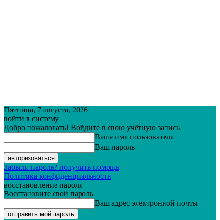
Пятница, 7 августа, 2026
войти в систему
Добро пожаловать! Войдите в свою учётную запись
Ваше имя пользователя
Ваш пароль
Забыли пароль? получить помощь
Политика конфиденциальности
восстановление пароля
Восстановите свой пароль
Ваш адрес электронной почты