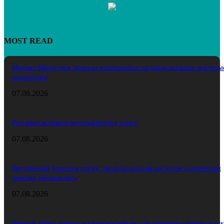
MOST READ
Михаил Мишустин призвал использовать наднациональные инструм
кооперации
07.08.2026
Россияне активнее вкладываются в спорт
07.08.2026
Внутренний туризм в плюсе: расходы россиян на музеи и перевозки
заметно увеличились
07.08.2026
Черный лебедь ударил по маркетплейсам: что потеряли селлеры и как