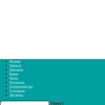
Журнал
Новости
Подписка
Видео
Наука
Актуально
Сотрудничество
О журнале
Эксперты