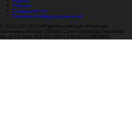
Журнал
Новости
Сотрудничество
Политика конфиденциальности
© 2010-2025 ООО «Издательский дом «Реальная
экономика» Россия, 191040, Санкт-Петербург, Лиговский
пр., д. 73, офис 401 Тел.: (812) 346-5015, 346-5016