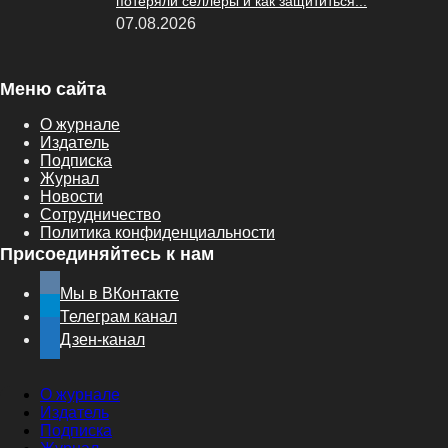
потеряли селлеры и как защититься...
07.08.2026
Меню сайта
О журнале
Издатель
Подписка
Журнал
Новости
Сотрудничество
Политика конфиденциальности
Присоединяйтесь к нам
Мы в ВКонтакте
Телеграм канал
Дзен-канал
О журнале
Издатель
Подписка