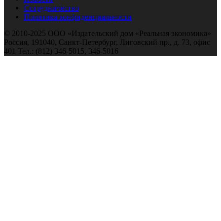
Сотрудничество
Политика конфиденциальности
© 2010-2025 ООО «Издательский дом «Реальная экономика»
Россия, 191040, Санкт-Петербург, Лиговский пр., д. 73, офис
401 Тел.: (812) 346-5015, 346-5016