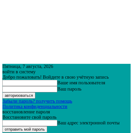
Пятница, 7 августа, 2026
войти в систему
Добро пожаловать! Войдите в свою учётную запись
Ваше имя пользователя
Ваш пароль
Забыли пароль? получить помощь
Политика конфиденциальности
восстановление пароля
Восстановите свой пароль
Ваш адрес электронной почты