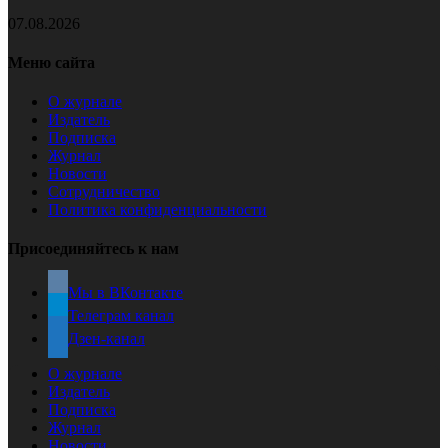
07.08.2026
Меню сайта
О журнале
Издатель
Подписка
Журнал
Новости
Сотрудничество
Политика конфиденциальности
Присоединяйтесь к нам
Мы в ВКонтакте
Телеграм канал
Дзен-канал
О журнале
Издатель
Подписка
Журнал
Новости