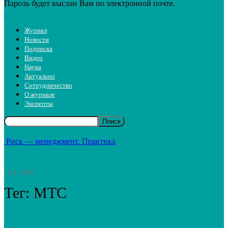
Пароль будет выслан Вам по электронной почте.
Журнал
Новости
Подписка
Видео
Наука
Актуально
Сотрудничество
О журнале
Эксперты
Риск — менеджмент. Практика
Теги
МТС
Тег:
МТС