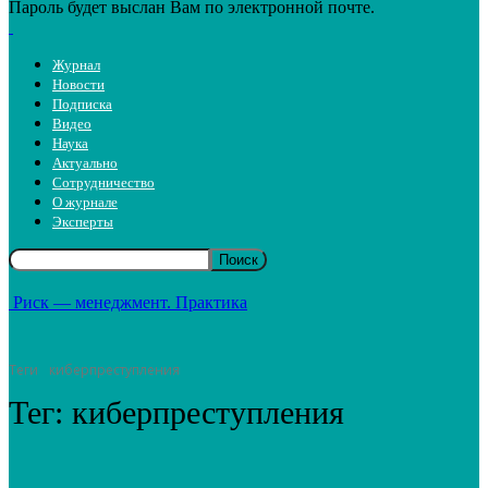
Пароль будет выслан Вам по электронной почте.
Журнал
Новости
Подписка
Видео
Наука
Актуально
Сотрудничество
О журнале
Эксперты
Риск — менеджмент. Практика
Теги
киберпреступления
Тег:
киберпреступления