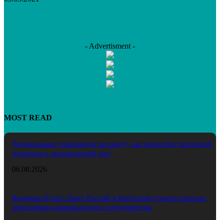
- Advertisment -
MOST READ
Региональным управленцам расскажут, как превратить творческий
потенциал в экономический рост
06.08.2026
Владимир Путин: Перед Россией и Киргизией открыты широкие
перспективы взаимовыгодного сотрудничества