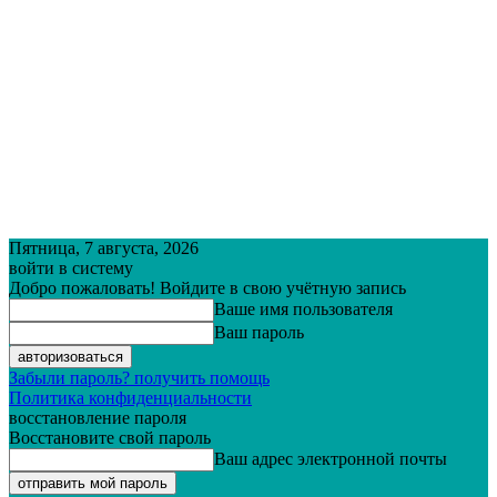
Пятница, 7 августа, 2026
войти в систему
Добро пожаловать! Войдите в свою учётную запись
Ваше имя пользователя
Ваш пароль
Забыли пароль? получить помощь
Политика конфиденциальности
восстановление пароля
Восстановите свой пароль
Ваш адрес электронной почты