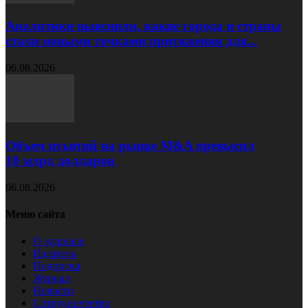
Аналитики выяснили, какие города и страны
стали новыми точками притяжения для...
06.08.2026
Объем изъятий на рынке M&A превысил
10 млрд долларов
06.08.2026
Меню сайта
О журнале
Издатель
Подписка
Журнал
Новости
Сотрудничество