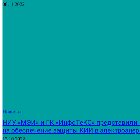
08.11.2022
Новости
НИУ «МЭИ» и ГК «ИнфоТеКС» представили 
на обеспечение защиты КИИ в электроэнер
13.10.2022