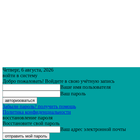
Четверг, 6 августа, 2026
войти в систему
Добро пожаловать! Войдите в свою учётную запись
Ваше имя пользователя
Ваш пароль
Забыли пароль? получить помощь
Политика конфиденциальности
восстановление пароля
Восстановите свой пароль
Ваш адрес электронной почты