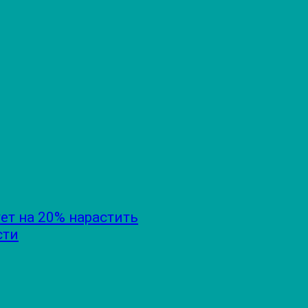
ет на 20% нарастить
сти