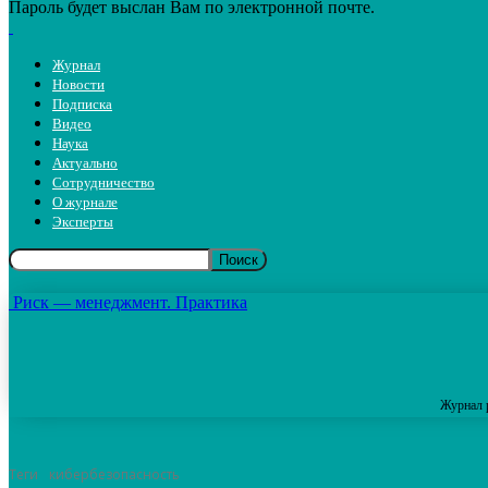
Пароль будет выслан Вам по электронной почте.
Журнал
Новости
Подписка
Видео
Наука
Актуально
Сотрудничество
О журнале
Эксперты
Риск — менеджмент. Практика
Журнал 
Теги
кибербезопасность