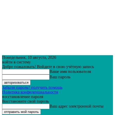
Понедельник, 10 августа, 2026
войти в систему
Добро пожаловать! Войдите в свою учётную запись
Ваше имя пользователя
Ваш пароль
Забыли пароль? получить помощь
Политика конфиденциальности
восстановление пароля
Восстановите свой пароль
Ваш адрес электронной почты