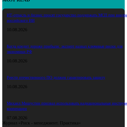
ИТ‑отрасль и бизнес просят государство поддержать МСП при внедр
российского ИИ
10.08.2026
Когда кредит дороже прибыли: эксперт назвал ключевые риски для
экономики РФ
10.08.2026
Реестр отечественного ПО должен гарантировать защиту
10.08.2026
Михаил Мишустин призвал использовать наднациональные инструм
кооперации
07.08.2026
Журнал «Риск - менеджмент. Практика»