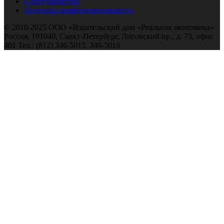
Сотрудничество
Политика конфиденциальности
© 2010-2025 ООО «Издательский дом «Реальная экономика»
Россия, 191040, Санкт-Петербург, Лиговский пр., д. 73, офис
401 Тел.: (812) 346-5015, 346-5016