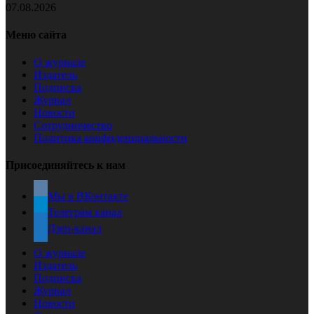
07.08.2026
Меню сайта
О журнале
Издатель
Подписка
Журнал
Новости
Сотрудничество
Политика конфиденциальности
Присоединяйтесь к нам
Мы в ВКонтакте
Телеграм канал
Дзен-канал
О журнале
Издатель
Подписка
Журнал
Новости