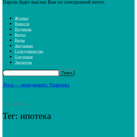
Пароль будет выслан Вам по электронной почте.
Журнал
Новости
Подписка
Видео
Наука
Актуально
Сотрудничество
О журнале
Эксперты
Риск — менеджмент. Практика
Теги
ипотека
Тег:
ипотека