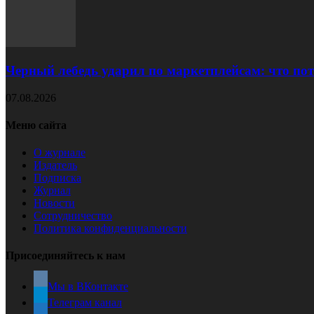
Черный лебедь ударил по маркетплейсам: что пот
07.08.2026
Меню сайта
О журнале
Издатель
Подписка
Журнал
Новости
Сотрудничество
Политика конфиденциальности
Присоединяйтесь к нам
Мы в ВКонтакте
Телеграм канал