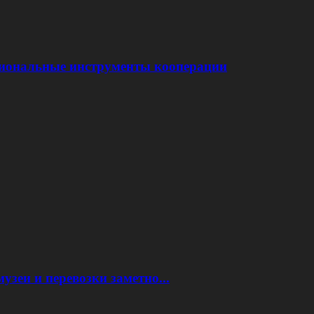
иональные инструменты кооперации
узеи и перевозки заметно...