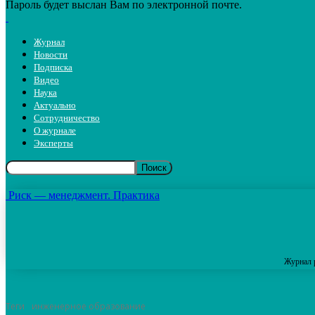
Пароль будет выслан Вам по электронной почте.
Журнал
Новости
Подписка
Видео
Наука
Актуально
Сотрудничество
О журнале
Эксперты
Риск — менеджмент. Практика
Журнал 
Теги
инженерное образование