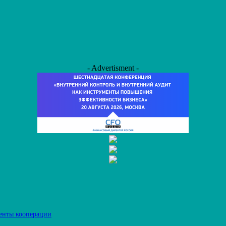
- Advertisment -
енты кооперации