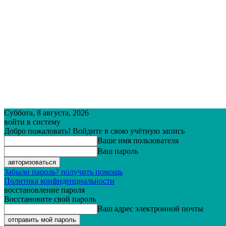
Суббота, 8 августа, 2026
войти в систему
Добро пожаловать! Войдите в свою учётную запись
Ваше имя пользователя
Ваш пароль
Забыли пароль? получить помощь
Политика конфиденциальности
восстановление пароля
Восстановите свой пароль
Ваш адрес электронной почты