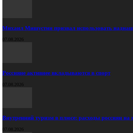
Михаил Мишустин призвал использовать наднац
07.08.2026
Россияне активнее вкладываются в спорт
07.08.2026
Внутренний туризм в плюсе: расходы россиян на м
07.08.2026