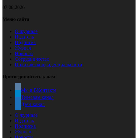
07.08.2026
Меню сайта
О журнале
Издатель
Подписка
Журнал
Новости
Сотрудничество
Политика конфиденциальности
Присоединяйтесь к нам
Мы в ВКонтакте
Телеграм канал
Дзен-канал
О журнале
Издатель
Подписка
Журнал
Новости