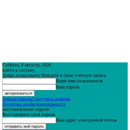
Суббота, 8 августа, 2026
войти в систему
Добро пожаловать! Войдите в свою учётную запись
Ваше имя пользователя
Ваш пароль
Забыли пароль? получить помощь
Политика конфиденциальности
восстановление пароля
Восстановите свой пароль
Ваш адрес электронной почты