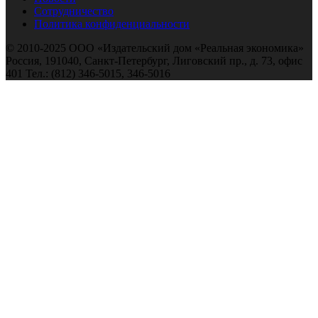
Сотрудничество
Политика конфиденциальности
© 2010-2025 ООО «Издательский дом «Реальная экономика»
Россия, 191040, Санкт-Петербург, Лиговский пр., д. 73, офис
401 Тел.: (812) 346-5015, 346-5016