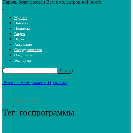
Пароль будет выслан Вам по электронной почте.
Журнал
Новости
Подписка
Видео
Наука
Актуально
Сотрудничество
О журнале
Эксперты
Риск — менеджмент. Практика
Теги
госпрограммы
Тег:
госпрограммы