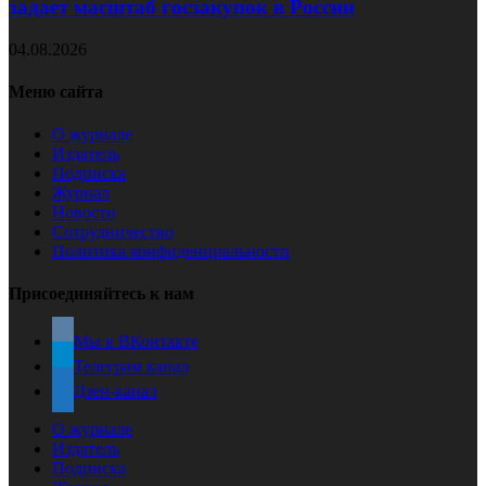
задает масштаб госзакупок в России
04.08.2026
Меню сайта
О журнале
Издатель
Подписка
Журнал
Новости
Сотрудничество
Политика конфиденциальности
Присоединяйтесь к нам
Мы в ВКонтакте
Телеграм канал
Дзен-канал
О журнале
Издатель
Подписка