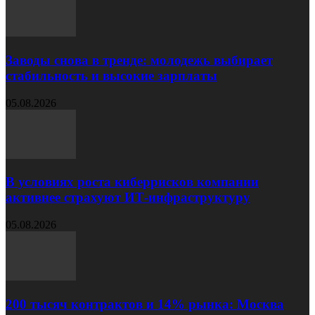
Заводы снова в тренде: молодежь выбирает
стабильность и высокие зарплаты
05.08.2026
В условиях роста киберрисков компании
активнее страхуют ИТ‑инфраструктуру
05.08.2026
200 тысяч контрактов и 14% рынка: Москва