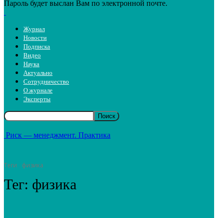
Пароль будет выслан Вам по электронной почте.
Журнал
Новости
Подписка
Видео
Наука
Актуально
Сотрудничество
О журнале
Эксперты
Риск — менеджмент. Практика
Теги
физика
Тег:
физика