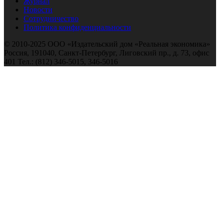
Журнал
Новости
Сотрудничество
Политика конфиденциальности
© 2010-2025 ООО «Издательский дом «Реальная экономика»
Россия, 191040, Санкт-Петербург, Лиговский пр., д. 73, офис
401 Тел.: (812) 346-5015, 346-5016