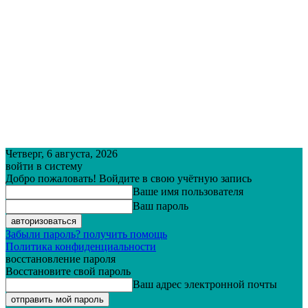
Четверг, 6 августа, 2026
войти в систему
Добро пожаловать! Войдите в свою учётную запись
Ваше имя пользователя
Ваш пароль
Забыли пароль? получить помощь
Политика конфиденциальности
восстановление пароля
Восстановите свой пароль
Ваш адрес электронной почты