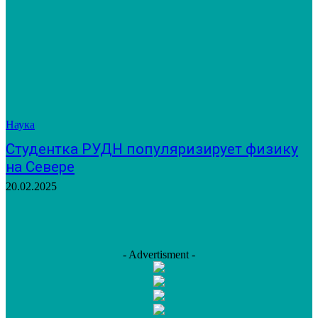
Наука
Студентка РУДН популяризирует физику
на Севере
20.02.2025
- Advertisment -