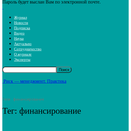
Пароль будет выслан Вам по электронной почте.
Журнал
Новости
Подписка
Видео
Наука
Актуально
Сотрудничество
О журнале
Эксперты
Риск — менеджмент. Практика
Теги
финансирование
Тег:
финансирование