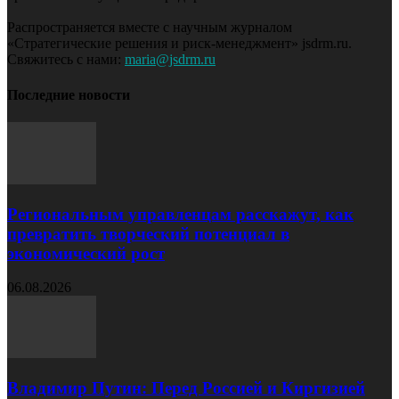
Распространяется вместе с научным журналом
«Стратегические решения и риск-менеджмент» jsdrm.ru.
Свяжитесь с нами:
maria@jsdrm.ru
Последние новости
Региональным управленцам расскажут, как
превратить творческий потенциал в
экономический рост
06.08.2026
Владимир Путин: Перед Россией и Киргизией