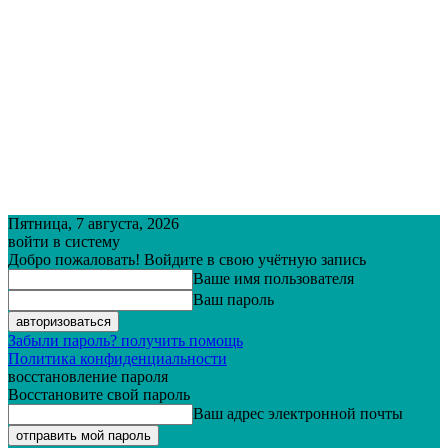
Пятница, 7 августа, 2026
войти в систему
Добро пожаловать! Войдите в свою учётную запись
Ваше имя пользователя
Ваш пароль
Забыли пароль? получить помощь
Политика конфиденциальности
восстановление пароля
Восстановите свой пароль
Ваш адрес электронной почты