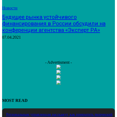
Новости
Будущее рынка устойчивого
финансирования в России обсудили на
конференции агентства «Эксперт РА»
07.04.2021
- Advertisment -
MOST READ
Региональным управленцам расскажут, как превратить творческий