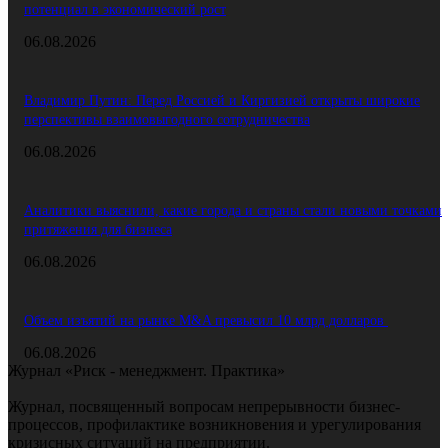
потенциал в экономический рост
06.08.2026
Владимир Путин: Перед Россией и Киргизией открыты широкие
перспективы взаимовыгодного сотрудничества
06.08.2026
Аналитики выяснили, какие города и страны стали новыми точками
притяжения для бизнеса
06.08.2026
Объем изъятий на рынке M&A превысил 10 млрд долларов
06.08.2026
Журнал «Риск - менеджмент. Практика»
Журнал, посвященный вопросам непрерывности бизнес-
процессов, профилактике возникновения и урегулирования
кризисных ситуаций на предприятии.