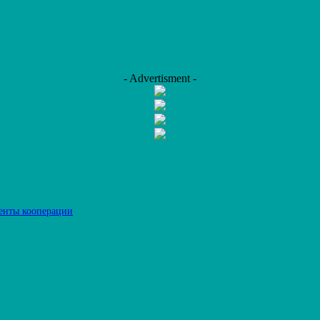
- Advertisment -
енты кооперации