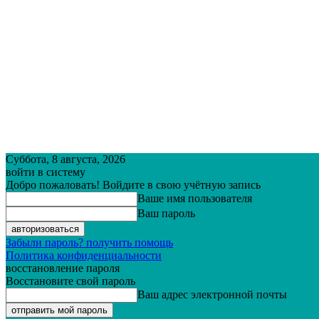
Суббота, 8 августа, 2026
войти в систему
Добро пожаловать! Войдите в свою учётную запись
Ваше имя пользователя
Ваш пароль
Забыли пароль? получить помощь
Политика конфиденциальности
восстановление пароля
Восстановите свой пароль
Ваш адрес электронной почты