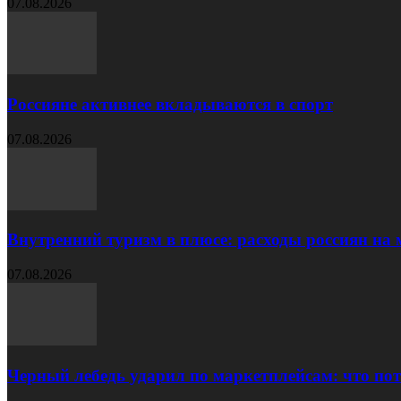
07.08.2026
Россияне активнее вкладываются в спорт
07.08.2026
Внутренний туризм в плюсе: расходы россиян на м
07.08.2026
Черный лебедь ударил по маркетплейсам: что пот