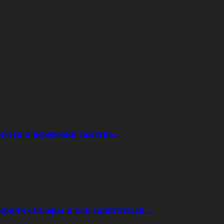
узеи и перевозки заметно...
еряли селлеры и как защититься...