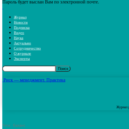
Пароль будет выслан Вам по электронной почте.
Журнал
Новости
Подписка
Видео
Наука
Актуально
Сотрудничество
О журнале
Эксперты
Риск — менеджмент. Практика
Журнал 
Теги
баланс