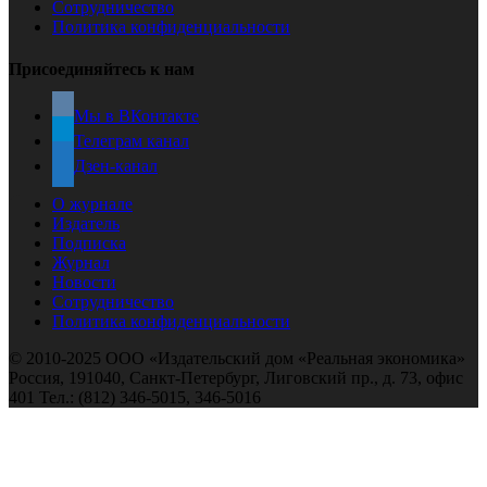
Сотрудничество
Политика конфиденциальности
Присоединяйтесь к нам
Мы в ВКонтакте
Телеграм канал
Дзен-канал
О журнале
Издатель
Подписка
Журнал
Новости
Сотрудничество
Политика конфиденциальности
© 2010-2025 ООО «Издательский дом «Реальная экономика»
Россия, 191040, Санкт-Петербург, Лиговский пр., д. 73, офис
401 Тел.: (812) 346-5015, 346-5016