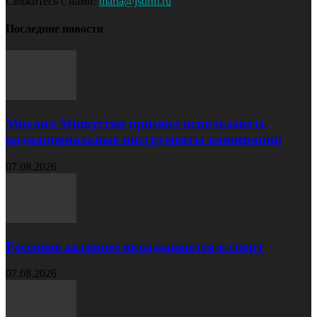
Свяжитесь с нами:
maria@jsdrm.ru
Последние новости
Михаил Мишустин призвал использовать
наднациональные инструменты кооперации
07.08.2026
Россияне активнее вкладываются в спорт
07.08.2026