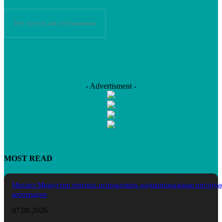
Нет постов для отображения
- Advertisment -
MOST READ
Михаил Мишустин призвал использовать наднациональные инструм
кооперации
07.08.2026