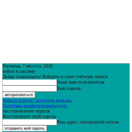
Пятница, 7 августа, 2026
войти в систему
Добро пожаловать! Войдите в свою учётную запись
Ваше имя пользователя
Ваш пароль
Забыли пароль? получить помощь
Политика конфиденциальности
восстановление пароля
Восстановите свой пароль
Ваш адрес электронной почты