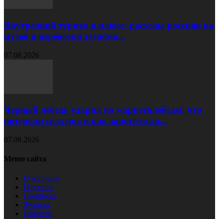
Внутренний туризм в плюсе: расходы россиян на
музеи и перевозки заметно...
07.08.2026
Черный лебедь ударил по маркетплейсам: что
потеряли селлеры и как защититься...
07.08.2026
Меню сайта
О журнале
Издатель
Подписка
Журнал
Новости