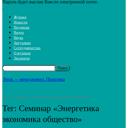
Пароль будет выслан Вам по электронной почте.
Журнал
Новости
Подписка
Видео
Наука
Актуально
Сотрудничество
О журнале
Эксперты
Риск — менеджмент. Практика
Теги
Семинар «Энергетика экономика общество»
Тег:
Семинар «Энергетика
экономика общество»