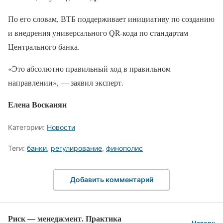
По его словам, ВТБ поддерживает инициативу по созданию
и внедрения универсального QR-кода по стандартам
Центрального банка.
«Это абсолютно правильный ход в правильном
направлении», — заявил эксперт.
Елена Восканян
Категории:
Новости
Теги:
банки
,
регулирование
,
финополис
Добавить комментарий
Риск — менеджмент. Практика