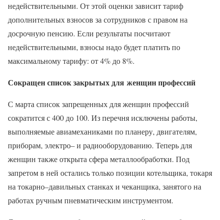
недействительными. От этой оценки зависит тариф
дополнительных взносов за сотрудников с правом на
досрочную пенсию. Если результаты посчитают
недействительными, взносы надо будет платить по
максимальному тарифу: от 4% до 8%.
Сокращен список закрытых для женщин профессий
С марта список запрещенных для женщин профессий
сократится с 400 до 100. Из перечня исключены работы,
выполняемые авиамеханиками по планеру, двигателям,
приборам, электро– и радиооборудованию. Теперь для
женщин также открыта сфера металлообработки. Под
запретом в ней остались только позиции котельщика, токаря
на токарно–давильных станках и чеканщика, занятого на
работах ручным пневматическим инструментом.