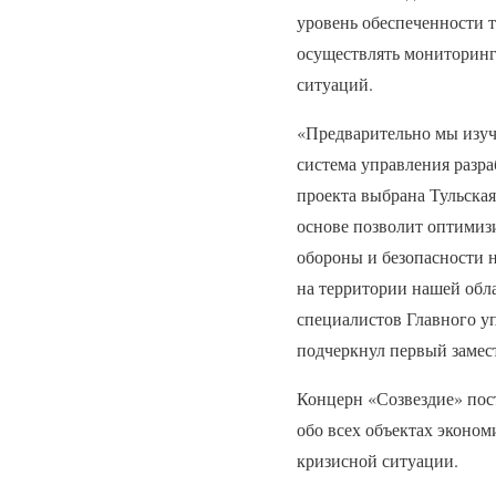
уровень обеспеченности 
осуществлять мониторинг
ситуаций.
«Предварительно мы изуч
система управления разра
проекта выбрана Тульская
основе позволит оптимиз
обороны и безопасности 
на территории нашей обла
специалистов Главного у
подчеркнул первый замес
Концерн «Созвездие» пос
обо всех объектах эконом
кризисной ситуации.