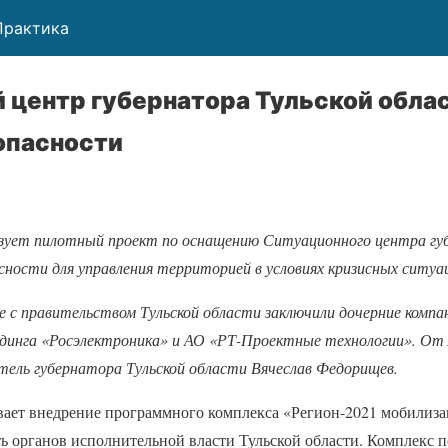
Практика
 центр губернатора Тульской облас
опасности
зует пилотный проект по оснащению Ситуационного центра гу
ности для управления территорией в условиях кризисных ситуа
е с правительством Тульской области заключили дочерние компа
лдинга «Росэлектроника» и АО «РТ-Проектные технологии». От 
тель губернатора Тульской области Вячеслав Федорищев.
ает внедрение программного комплекса «Регион-2021 мобилиз
ь органов исполнительной власти Тульской области. Комплекс 