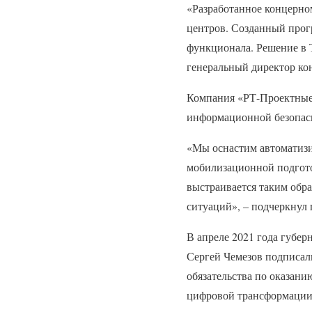
«Разработанное концерно
центров. Созданный прог
функционала. Решение в Т
генеральный директор ко
Компания «РТ-Проектные 
информационной безопас
«Мы оснастим автоматизи
мобилизационной подгото
выстраивается таким обра
ситуаций», – подчеркнул
В апреле 2021 года губе
Сергей Чемезов подписал
обязательства по оказан
цифровой трансформации,