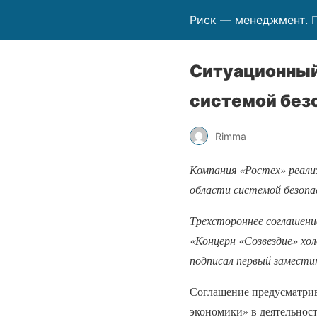
Риск — менеджмент. 
Ситуационный
системой без
Rimma
Компания «Ростех» реали
области системой безопас
Трехстороннее соглашени
«Концерн «Созвездие» хо
подписал первый замести
Соглашение предусматрив
экономики» в деятельност