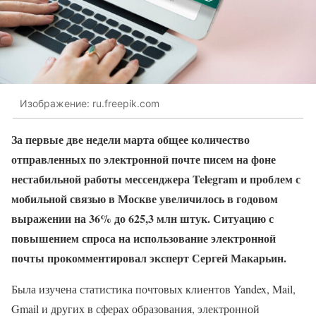
Изображение: ru.freepik.com
За первые две недели марта общее количество
отправленных по электронной почте писем на фоне
нестабильной работы мессенджера Telegram и проблем с
мобильной связью в Москве увеличилось в годовом
выражении на 36% до 625,3 млн штук. Ситуацию с
повышением спроса на использование электронной
почты прокомментировал эксперт Сергей Макарьин.
Была изучена статистика почтовых клиентов Yandex, Mail,
Gmail и других в сферах образования, электронной