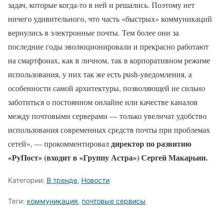
задач, которые когда-то в ней и решались. Поэтому нет
ничего удивительного, что часть «быстрых» коммуникаций
вернулись в электронные почты. Тем более они за
последние годы эволюционировали и прекрасно работают
на смартфонах, как в личном, так в корпоративном режиме
использования, у них так же есть push-уведомления, а
особенности самой архитектуры, позволяющей не сильно
заботиться о постоянном онлайне или качестве каналов
между почтовыми серверами — только увеличат удобство
использования современных средств почты при проблемах
директор по развитию
сетей», — прокомментировал
«РуПост» (входит в «Группу Астра») Сергей Макарьин.
Категории:
В тренде
,
Новости
Теги:
коммуникация
,
почтовые сервисы