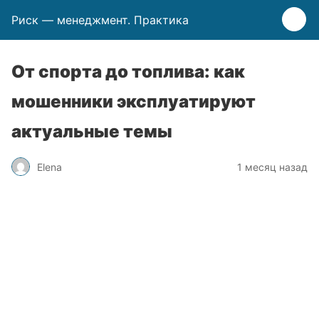
Риск — менеджмент. Практика
От спорта до топлива: как
мошенники эксплуатируют
актуальные темы
Elena
1 месяц назад