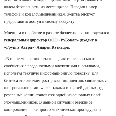
кодом безопасности из мессенджера. Передав номер
телефона и код злоумышленникам, жертва рискует
предоставить доступ к своему аккаунту.
Мнением о проблеме в разрезе бизнес-повестки поделился
генеральный директор ООО «РуБэкап» (входит в
«Группу Астра») Андрей Кузнецов.
«В июне мошенники стали еще активнее рассылать
сообщения с вредоносными вложениями и ссылками,
используя текущую информационную повестку. Для
бизнеса это означает рост риска инцидентов, связанных с
шифровальщиками, wiper-атаками и кражей данных, где
резервные копии становятся одной из основных целей
злоумышленников. В данной ситуации резервное
копирование — не просто «техническая процедура», а