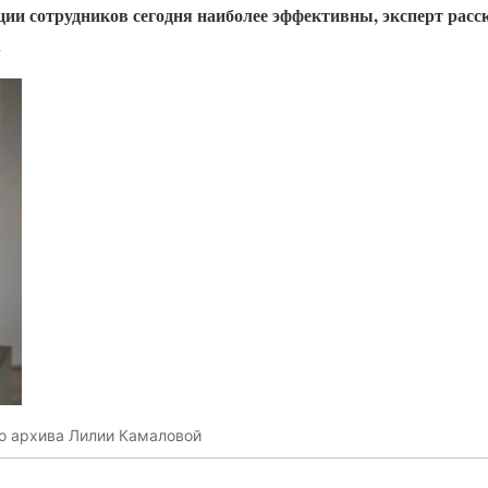
ии сотрудников сегодня наиболее эффективны, эксперт расск
.
о архива Лилии Камаловой