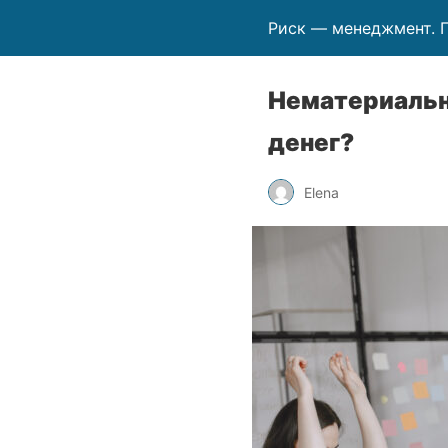
Риск — менеджмент. 
Нематериальн
денег?
Elena