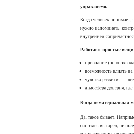
управляемо.
Когда человек понимает, з
нужно напоминать, контр
внутренней сопричастност
Работают простые вещи
признание (не «похвала»
возможность влиять на
чувство развития — ли
атмосфера доверия, где
Когда нематериальная м
Да, такое бывает. Наприм
системы: выгорел, не пол
аудит ситуации, не погру