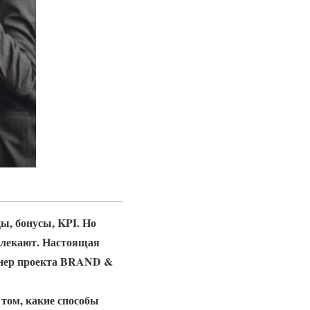
ы, бонусы, KPI. Но
влекают.
Настоящая
ртнер проекта BRAND &
 том, какие способы