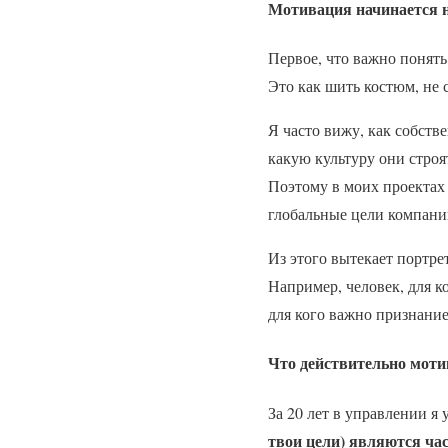
Мотивация начинается не
Первое, что важно понять
Это как шить костюм, не 
Я часто вижу, как собст
какую культуру они строя
Поэтому в моих проектах 
глобальные цели компани
Из этого вытекает портре
Например, человек, для к
для кого важно признание,
Что действительно моти
За 20 лет в управлении я 
твои цели) являются час