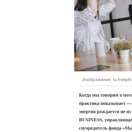
Изображение: ru.freepi
Когда мы говорим о мот
практика показывает — 
энергия рождается не и
BUSINESS, управляющи
соучредитель фонда «Ма