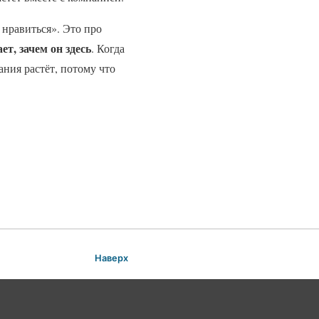
нравиться». Это про
ет, зачем он здесь
. Когда
ания растёт, потому что
Наверх