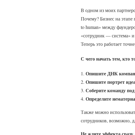
В одном из моих партнер
Почему? Бизнес на этапе 
to human» между фаундер
«сотрудник — система» и
Теперь это работает точне
С чего начать тем, кто
Опишите ДНК компан
Опишите портрет идеа
Соберите команду под
Определите нематериа
Также можно использоват
сотрудников, возможно, 
Не ждите эффекта сразу.