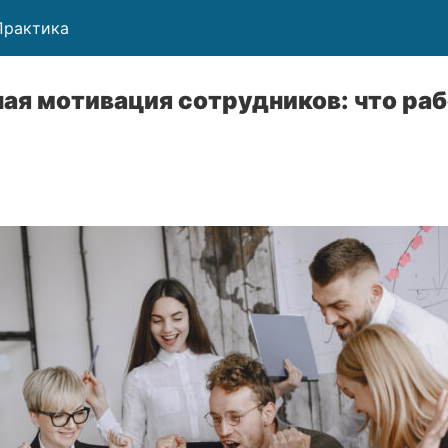
Практика
ая мотивация сотрудников: что ра