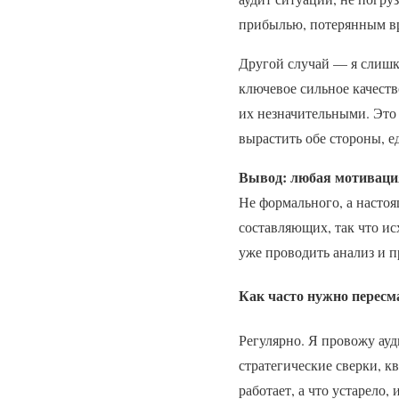
прибылью, потерянным вр
Другой случай — я слишко
ключевое сильное качеств
их незначительными. Это 
вырастить обе стороны, е
Вывод: любая мотивация
Не формального, а настоя
составляющих, так что и
уже проводить анализ и 
Как часто нужно пересм
Регулярно. Я провожу ау
стратегические сверки, к
работает, а что устарело,