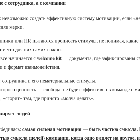
 с сотрудника, а с компании
: невозможно создать эффективную систему мотивации, если «не
сняв мерки.
венники или HR пытаются прописать стимулы, не понимая, каки
т и что для них самих важно.
welcome kit
все начинается с
— документа, где зафиксированы с
и и формат взаимодействия.
т сотрудника и его нематериальные стимулы.
оторого ценность — свобода, не будет эффективен в команде с 
 «сгорит» там, где принято «молча делать».
вирует людей
самая сильная мотивация — быть частью смысла. 
убедилась:
тью смысла (целей) компании, когда одно влияет на другое, 