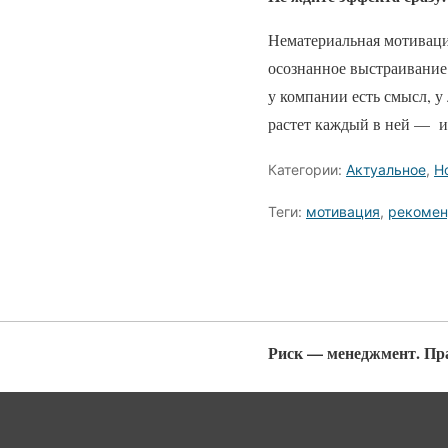
Нематериальная мотиваци
осознанное выстраивание 
у компании есть смысл, у
растет каждый в ней — и 
Категории:
Актуальное
,
Н
Теги:
мотивация
,
рекомен
Риск — менеджмент. Пр