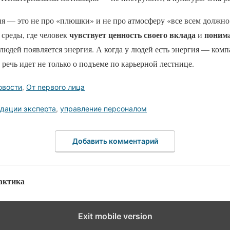
я — это не про «плюшки» и не про атмосферу «все всем должно 
чувствует ценность своего вклада
понима
среды, где человек
и
 людей появляется энергия. А когда у людей есть энергия — комп
речь идет не только о подъеме по карьерной лестнице.
овости
,
От первого лица
дации эксперта
,
управление персоналом
Добавить комментарий
актика
Exit mobile version