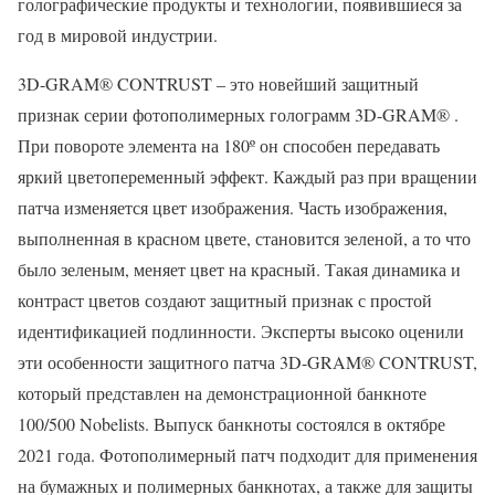
голографические продукты и технологии, появившиеся за
год в мировой индустрии.
3D-GRAM® CONTRUST – это новейший защитный
признак серии фотополимерных голограмм 3D-GRAM® .
При повороте элемента на 180º он способен передавать
яркий цветопеременный эффект. Каждый раз при вращении
патча изменяется цвет изображения. Часть изображения,
выполненная в красном цвете, становится зеленой, а то что
было зеленым, меняет цвет на красный. Такая динамика и
контраст цветов создают защитный признак с простой
идентификацией подлинности. Эксперты высоко оценили
эти особенности защитного патча 3D-GRAM® CONTRUST,
который представлен на демонстрационной банкноте
100/500 Nobelists. Выпуск банкноты состоялся в октябре
2021 года. Фотополимерный патч подходит для применения
на бумажных и полимерных банкнотах, а также для защиты