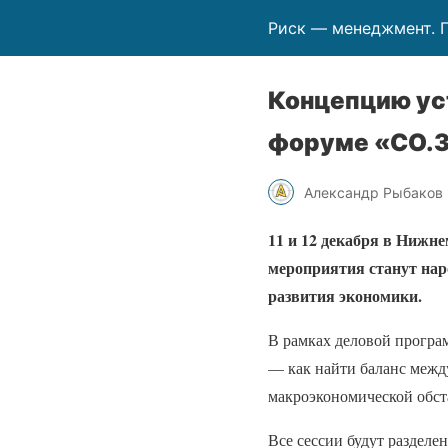
Риск — менеджмент. 
Концепцию ус
форуме «СО.
Александр Рыбаков
11 и 12 декабря в Ниж
мероприятия станут нар
развития экономики.
В рамках деловой програ
— как найти баланс межд
макроэкономической обст
Все сессии будут разделе