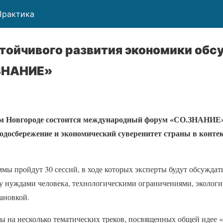
Практика
тойчивого развития экономики обсу
ЗНАНИЕ»
нем Новгороде состоится международный форум «СО.ЗНАНИ
одосбережение и экономический суверенитет страны в контек
ммы пройдут 30 сессий, в ходе которых эксперты будут обсужда
у нуждами человека, технологическими ограничениями, эколог
ановкой.
ны на несколько тематических треков, посвященных общей идее 