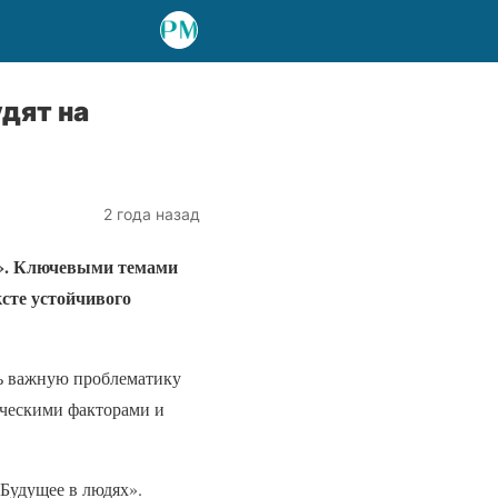
дят на
2 года назад
Е». Ключевыми темами
сте устойчивого
ть важную проблематику
ическими факторами и
«Будущее в людях».