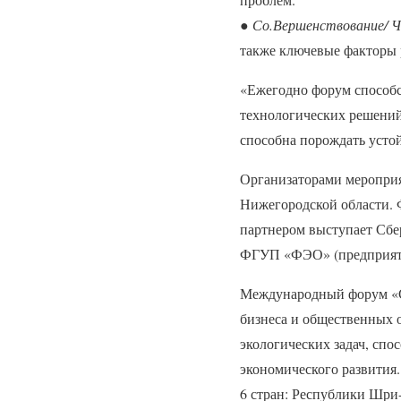
●
Со.Вершенствование/ Ч
также ключевые факторы 
«Ежегодно форум способс
технологических решений 
способна порождать усто
Организаторами меропри
Нижегородской области. 
партнером выступает Сбе
ФГУП «ФЭО» (предприяти
Международный форум «С
бизнеса и общественных 
экологических задач, сп
экономического развития.
6 стран: Республики Шри