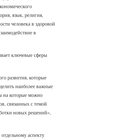
экономического
ория, язык, религия,
ости человека в здоровой
взаимодействие в
ывает ключевые сферы
го развития, которые
еделить наиболее важные
ы на которые можно
ов, связанных с темой
аботки новых решений»,
 отдельному аспекту