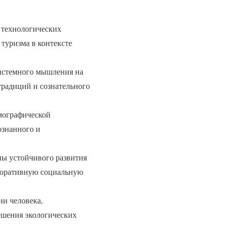
 технологических
туризма в контексте
системного мышления на
традиций и сознательного
мографической
ознанного и
ы устойчивого развития
рпоративную социальную
ни человека,
ешения экологических