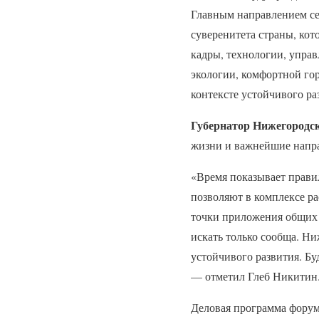
Главным направлением се
суверенитета страны, кот
кадры, технологии, управ
экологии, комфортной гор
контексте устойчивого ра
Губернатор Нижегородск
жизни и важнейшие напра
«Время показывает правил
позволяют в комплексе ра
точки приложения общих 
искать только сообща. Ни
устойчивого развития. Бу
— отметил Глеб Никитин
Деловая программа форум