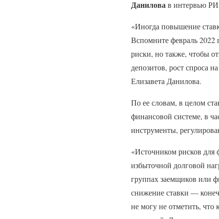
Данилова
в интервью РИ
«Иногда повышение ставк
Вспомните февраль 2022 г
риски, но также, чтобы о
депозитов, рост спроса н
Елизавета Данилова.
По ее словам, в целом ст
финансовой системе, в ча
инструменты, регулирова
«Источником рисков для ф
избыточной долговой нагр
группах заемщиков или ф
снижение ставки — конечн
не могу не отметить, что