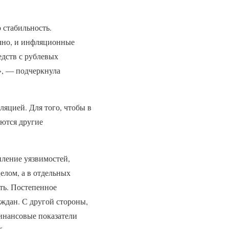
 стабильность.
ечно, и инфляционные
едств с рублевых
ь», — подчеркнула
ляцией. Для того, чтобы в
яются другие
пление уязвимостей,
елом, а в отдельных
ть. Постепенное
аждан. С другой стороны,
финансовые показатели