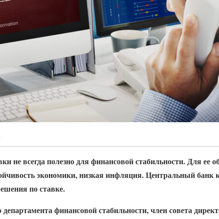
m
ки не всегда полезно для финансовой стабильности. Д
ля ее о
ойчивость экономики, низкая инфляция. Центральный банк к
ешения по ставке.
 департамента финансовой стабильности, член совета дирек