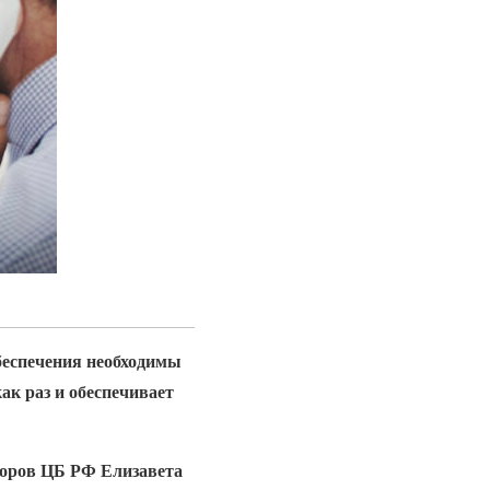
беспечения н
еобходимы
ак раз и обеспечивает
торов ЦБ РФ Елизавета