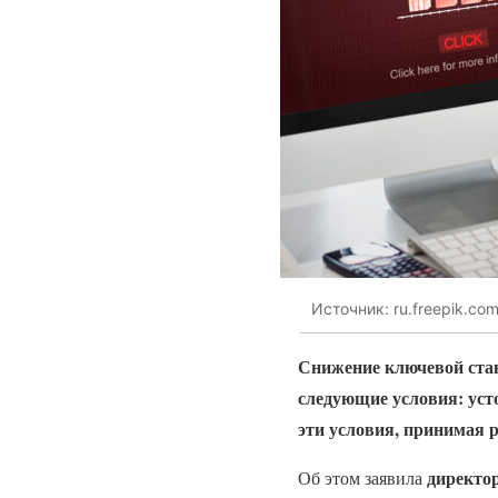
Источник: ru.freepik.co
Снижение ключевой став
следующие условия: уст
эти условия, принимая р
директор
Об этом заявила