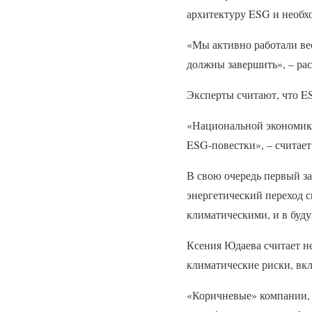
архитектуру ESG и необх
«Мы активно работали вес
должны завершить», – рас
Эксперты считают, что E
«Национальной экономике
ESG-повестки», – считае
В свою очередь первый з
энергетический переход с
климатическими, и в буду
Ксения Юдаева считает н
климатические риски, вкл
«Коричневые» компании, 