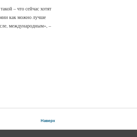
такой – что сейчас хотят
номии как можно лучше
сле, международным», –
Наверх