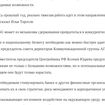
одимые возможности.
ь прошлый год, реально тяжелая работа идет в этом направлении
сказал Илья Торосов.
SG может из механизма сдерживания превратиться в конкурентн
 и национальному бизнесу необходимо как можно быстрее адап
т председатель совета директоров Коммуникационной группы А
аместитель председателя Центробанка РФ Ксения Юдаева предуп
вязан не только с большими возможностями, но и потенциальны
щем они будут только нарастать.
еобходимым стимулировать банки и другие финансовые организ
ючать их в свои стратегии, риск-менеджмент и корпоративное у
оказывающие негативное воздействие на окружающую среду, м