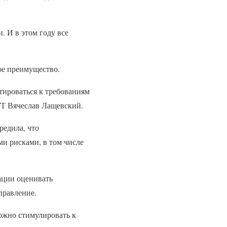
. И в этом году все
ое преимущество.
тироваться к требованиям
ГТ Вячеслав Лащевский.
редила, что
ми рисками, в том числе
ации оценивать
правление.
ожно стимулировать к