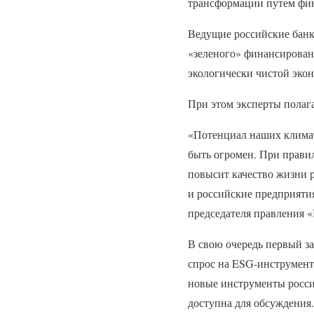
трансформации путем фин
Ведущие российские банк
«зеленого» финансирован
экологически чистой эко
При этом эксперты полаг
«Потенциал наших климат
быть огромен. При прави
повысит качество жизни 
и российские предприяти
председателя правления 
В свою очередь первый з
спрос на ESG-инструмент
новые инструменты росси
доступна для обсуждения.