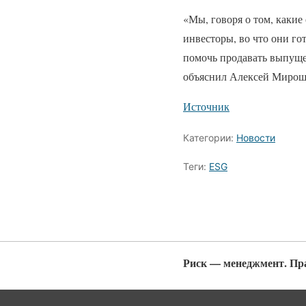
«Мы, говоря о том, какие
инвесторы, во что они го
помочь продавать выпуще
объяснил Алексей Мирош
Источник
Категории:
Новости
Теги:
ESG
Риск — менеджмент. Пр