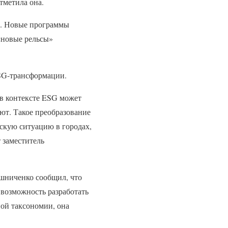
тметила она.
G. Новые программы
«новые рельсы»
ESG-трансформации.
в контексте ESG может
ют. Такое преобразование
скую ситуацию в городах,
 заместитель
ошниченко сообщил, что
возможность разработать
ой таксономии, она