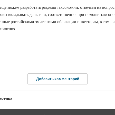
 еще можем разработать разделы таксономии, отвечаем на вопрос 
товы вкладывать деньги, и, соответственно, при помощи таксо
нные российскими эмитентами облигации инвесторам, в том чи
ниченко.
Добавить комментарий
актика