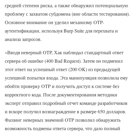
средней степени риска, а также обнаружил потенциальную
проблему с захватом субдомена (вне области тестирования).
Основное внимание он уделил механизму OTP-
аутентификации, используя Burp Suite для перехвата и
анализа запросов.
«Вводя неверный OTP, Хак наблюдал стандартный ответ
сервера об ошибке (400 Bad Request). Затем он подменил
этот ответ на успешный ответ (200 OK) из предыдущей
успешной попытки входа. Эта манипуляция позволила ему
обойти проверку OTP и получить доступ к системе без
корректного кода. После документирования методики
эксперт отправил подробный отчет команде разработчиков
и вскоре получил вознаграждение в размере 650 долларов.
Фаззинг неверных значений OTP позволил обнаружить
возможность подмены ответа сервера, что дало полный