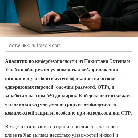
Источник: ru.freepik.com
Аналитик по кибербезопасности из Пакистана Эхтешам
Уль Хак обнаружил уязвимость в веб-приложении,
позволяющую обойти аутентификацию на основе
одноразовых паролей (one-time password,
OTP), и
заработал на этом 650 долларов. Киберэксперт отмечает,
что данный случай демонстрирует необходимость
комплексной защиты, особенно при использовании OTP.
В ходе тестирования на проникновение для частного
клиента Хак выявил несколько уязвимостей низкой и