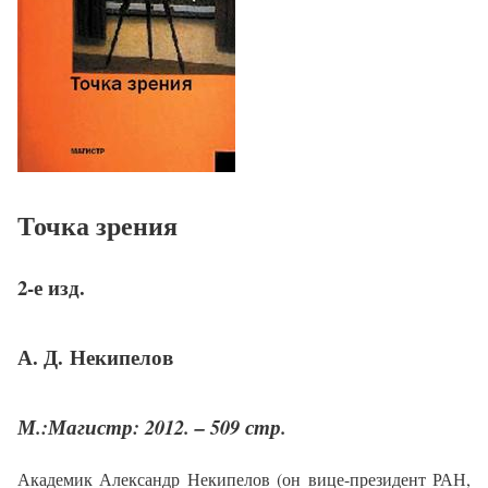
Точка зрения
2-е изд.
А. Д. Некипелов
М.:Магистр: 2012. – 509 стр.
Академик Александр Некипелов (он вице-президент РАН,