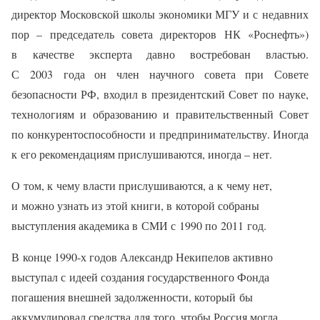
директор Московской школы экономики МГУ и с недавних
пор – председатель совета директоров НК «Роснефть»)
в качестве эксперта давно востребован властью.
С 2003 года он член научного совета при Совете
безопасности РФ, входил в президентский Совет по науке,
технологиям и образованию и правительственный Совет
по конкурентоспособности и предпринимательству. Иногда
к его рекомендациям прислушиваются, иногда – нет.
О том, к чему власти прислушиваются, а к чему нет,
и можно узнать из этой книги, в которой собраны
выступления академика в СМИ с 1990 по 2011 год.
В конце 1990-х годов Александр Некипелов активно
выступал с идеей создания государственного Фонда
погашения внешней задолженности, который бы
аккумулировал средства для того, чтобы Россия могла