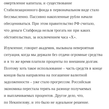
омертвление капитала, и существование
Стабилизационного фонда в первоначальном виде стало
бессмысленно. Пассивно накопленные рубли начали
обесцениваться. При этом правительство РФ считало,
что деньги Стабфонда нельзя трогать ни при каких
обстоятельствах, за исключением часа «Х».
Изумление, говорит академик, вызывала невероятная
ситуация, когда мы держали без отдачи огромные средства
и в то же время платили проценты по внешним долгам.
Поэтому хоть такое использование – часть средств в конце
концов была направлена на погашение валютной
задолженности – уже стало прогрессом. Российская
экономика перестала терять на разнице получаемых
и выплачиваемых процентов. Другое дело, что,
по Некипелову, и это было не идеальное решение.