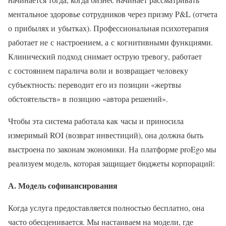
ментальное здоровье сотрудников через призму P&L (отчета
о прибылях и убытках). Профессиональная психотерапия
работает не с настроением, а с когнитивными функциями.
Клинический подход снимает острую тревогу, работает
с состоянием паралича воли и возвращает человеку
субъектность: переводит его из позиции «жертвы
обстоятельств» в позицию «автора решений».
Чтобы эта система работала как часы и приносила
измеримый ROI (возврат инвестиций), она должна быть
выстроена по законам экономики. На платформе proEgo мы
реализуем модель, которая защищает бюджеты корпораций:
А. Модель софинансирования
Когда услуга предоставляется полностью бесплатно, она
часто обесценивается. Мы настаиваем на модели, где