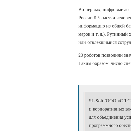
Во-первых, цифровые асс
России 8,5 тысячи челов
информацию из общей баз
марок и т. д.). Рутинны
или отвлекшимися сотру
20 роботов позволили зна
Таким образом, число спе
SL Soft (ООО «СЛ С
и корпоративных зак
для объединения ус
программного обеспе