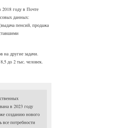
 2018 году в Почте
нсовых данных:
(выдача пенсий, продажа
уставшими
в на другие задачи.
,5 до 2 тыс. человек.
рственных
вана в 2023 году
кже созданию нового
ь все потребности