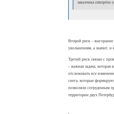
заказчика enterpris
Второй риск – выгорание
увольнениям, а значит, и
Третий риск связан с про
– важная задача, которая
отслеживать все изменен
снега, которые формирую
позволяли сотрудникам п
территории двух Петербур