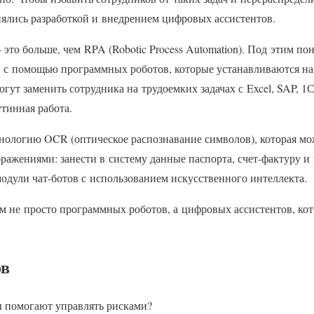
нялись разработкой и внедрением цифровых ассистентов.
то больше, чем RPA (Robotic Process Automation). Под этим п
 с помощью программных роботов, которые устанавливаются н
огут заменить сотрудника на трудоемких задачах с Excel, SAP, 
тинная работа.
нологию OCR (оптическое распознавание символов), которая мо
ражениями: занести в систему данные паспорта, счет-фактуру и
дули чат-ботов с использованием искусственного интеллекта.
ем не просто программных роботов, а цифровых ассистентов, ко
ов
 помогают управлять рисками?