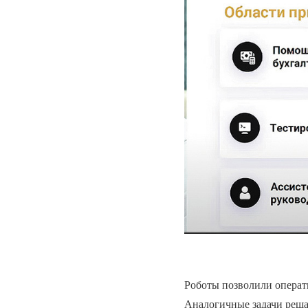
Роботы позволили операти
Аналогичные задачи реша