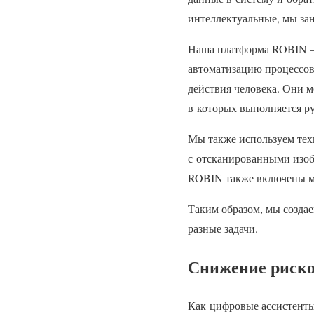
интеллектуальные, мы за
Наша платформа ROBIN – э
автоматизацию процессов
действия человека. Они м
в которых выполняется ру
Мы также используем тех
с отсканированными изоб
ROBIN также включены мо
Таким образом, мы созда
разные задачи.
Снижение риск
Как цифровые ассистенты