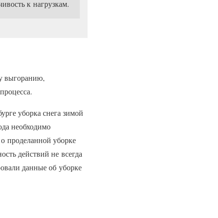
чивость к нагрузкам.
му выгоранию,
 процесса.
урге уборка снега зимой
рода необходимо
 о проделанной уборке
ость действий не всегда
ровали данные об уборке