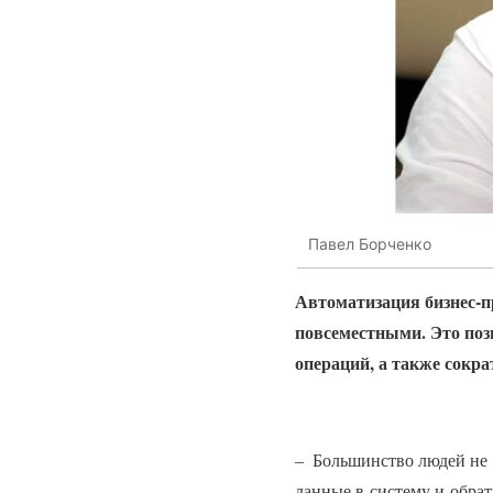
Павел Борченко
Автоматизация бизнес-п
повсеместными. Это поз
операций, а также сокр
– Большинство людей не 
данные в систему и обрат