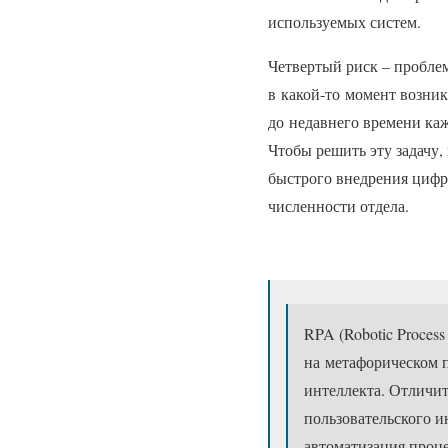
используемых систем.
Четвертый риск – проблем
в какой‑то момент возник
до недавнего времени каж
Чтобы решить эту задачу,
быстрого внедрения цифро
численности отдела.
RPA (Robotic Proces
на метафорическом 
интеллекта. Отличи
пользовательского 
автоматизация проце