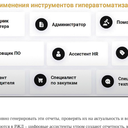
вно генерировать эти отчеты, проверять их на актуальность и в
ются в РЖД – цифровые ассистенты утром создают отчетность, к