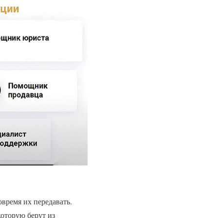
овремя их передавать.
оторую берут из