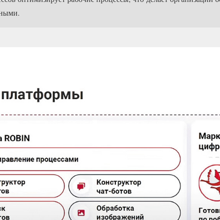
ными.