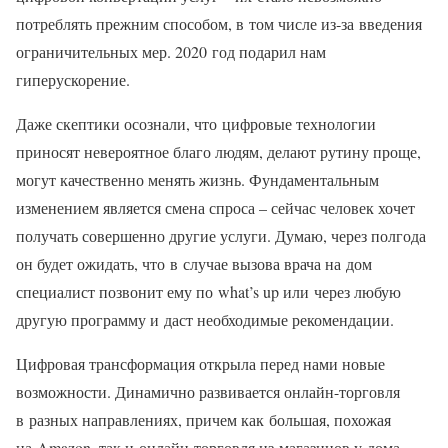
потреблять прежним способом, в том числе из‑за введения
ограничительных мер. 2020 год подарил нам
гиперускорение.
Даже скептики осознали, что цифровые технологии
приносят невероятное благо людям, делают рутину проще,
могут качественно менять жизнь. Фундаментальным
изменением является смена спроса – сейчас человек хочет
получать совершенно другие услуги. Думаю, через полгода
он будет ожидать, что в случае вызова врача на дом
специалист позвонит ему по what’s up или через любую
другую программу и даст необходимые рекомендации.
Цифровая трансформация открыла перед нами новые
возможности. Динамично развивается онлайн-торговля
в разных направлениях, причем как большая, похожая
на Amazon, так и онлайн-торговля из магазинов у дома.