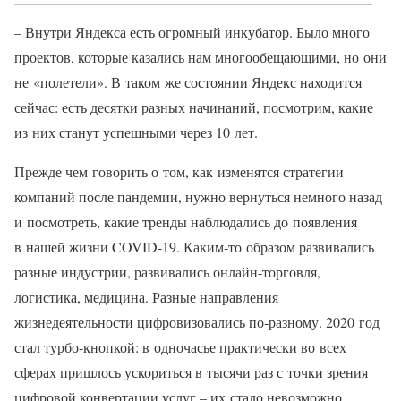
– Внутри Яндекса есть огромный инкубатор. Было много
проектов, которые казались нам многообещающими, но они
не «полетели». В таком же состоянии Яндекс находится
сейчас: есть десятки разных начинаний, посмотрим, какие
из них станут успешными через 10 лет.
Прежде чем говорить о том, как изменятся стратегии
компаний после пандемии, нужно вернуться немного назад
и посмотреть, какие тренды наблюдались до появления
в нашей жизни COVID-19. Каким‑то образом развивались
разные индустрии, развивались онлайн-торговля,
логистика, медицина. Разные направления
жизнедеятельности цифровизовались по‑разному. 2020 год
стал турбо-кнопкой: в одночасье практически во всех
сферах пришлось ускориться в тысячи раз с точки зрения
цифровой конвертации услуг – их стало невозможно