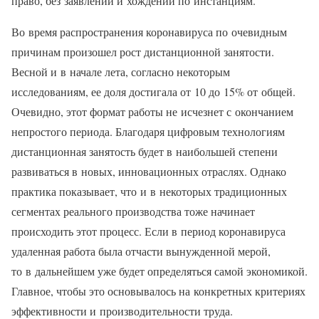
право, без заявлений и хождений по инстанциям.
Во время распространения коронавируса по очевидным
причинам произошел рост дистанционной занятости.
Весной и в начале лета, согласно некоторым
исследованиям, ее доля достигала от 10 до 15% от общей.
Очевидно, этот формат работы не исчезнет с окончанием
непростого периода. Благодаря цифровым технологиям
дистанционная занятость будет в наибольшей степени
развиваться в новых, инновационных отраслях. Однако
практика показывает, что и в некоторых традиционных
сегментах реального производства тоже начинает
происходить этот процесс. Если в период коронавируса
удаленная работа была отчасти вынужденной мерой,
то в дальнейшем уже будет определяться самой экономикой.
Главное, чтобы это основывалось на конкретных критериях
эффективности и производительности труда.