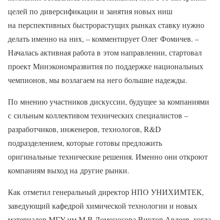
целей по диверсификации и занятия новых ниш
на перспективных быстрорастущих рынках ставку нужно
делать именно на них, – комментирует Олег Фомичев. –
Началась активная работа в этом направлении, стартовал
проект Минэкономразвития по поддержке национальных
чемпионов, мы возлагаем на него большие надежды.
По мнению участников дискуссии, будущее за компаниями
с сильным коллективом технических специалистов –
разработчиков, инженеров, технологов, R&D
подразделением, которые готовы предложить
оригинальные технические решения. Именно они откроют
компаниям выход на другие рынки.
Как отметил генеральный директор НПО УНИХИМТЕК,
заведующий кафедрой химической технологии и новых
материалов МГУ им.М.В.Ломоносова Виктор Авдеев, когда