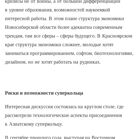
кризисы не от войны, а от большой дифференциации
в уровне образования, возможностей наукоемкой
интересной работы. В этом плане структура экономики
Новосибирской области более адекватна современным
трендам, там все сферы – сферы будущего. В Красноярском
крае структура экономики сложнее, молодые хотят
заниматься программированием, софтом, биотехнологиями,
дизайном, но не хотят работать на рудниках.
Риски и возможности суперкольца
Интересная дискуссия состоялась на круглом столе, где
рассмотрели технологические аспекты присоединения
к Азиатскому суперкольцу.
В сентябре прошлого года, выступая на Восточном