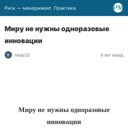
Риск — менеджмент. Практика
Миру не нужны одноразовые
инновации
vitaly23
9 лет назад
Миру не нужны одноразовые
инновации